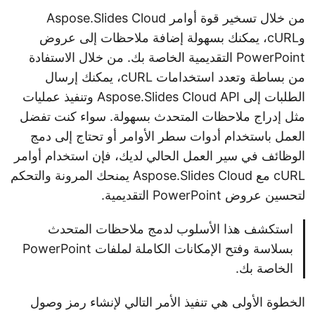
من خلال تسخير قوة أوامر Aspose.Slides Cloud
وcURL، يمكنك بسهولة إضافة ملاحظات إلى عروض
PowerPoint التقديمية الخاصة بك. من خلال الاستفادة
من بساطة وتعدد استخدامات cURL، يمكنك إرسال
الطلبات إلى Aspose.Slides Cloud API وتنفيذ عمليات
مثل إدراج ملاحظات المتحدث بسهولة. سواء كنت تفضل
العمل باستخدام أدوات سطر الأوامر أو تحتاج إلى دمج
الوظائف في سير العمل الحالي لديك، فإن استخدام أوامر
cURL مع Aspose.Slides Cloud يمنحك المرونة والتحكم
لتحسين عروض PowerPoint التقديمية.
استكشف هذا الأسلوب لدمج ملاحظات المتحدث
بسلاسة وفتح الإمكانات الكاملة لملفات PowerPoint
الخاصة بك.
الخطوة الأولى هي تنفيذ الأمر التالي لإنشاء رمز وصول