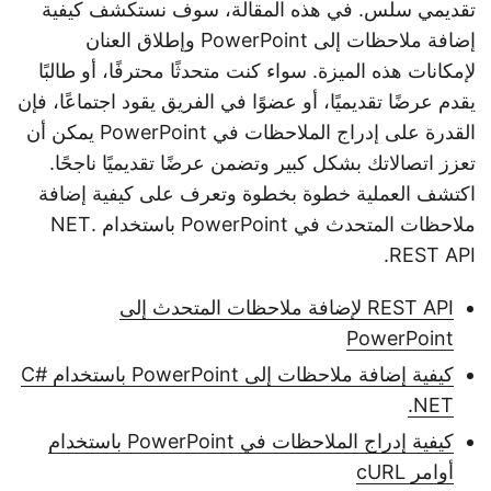
تقديمي سلس. في هذه المقالة، سوف نستكشف كيفية
إضافة ملاحظات إلى PowerPoint وإطلاق العنان
لإمكانات هذه الميزة. سواء كنت متحدثًا محترفًا، أو طالبًا
يقدم عرضًا تقديميًا، أو عضوًا في الفريق يقود اجتماعًا، فإن
القدرة على إدراج الملاحظات في PowerPoint يمكن أن
تعزز اتصالاتك بشكل كبير وتضمن عرضًا تقديميًا ناجحًا.
اكتشف العملية خطوة بخطوة وتعرف على كيفية إضافة
ملاحظات المتحدث في PowerPoint باستخدام .NET
REST API.
REST API لإضافة ملاحظات المتحدث إلى
PowerPoint
كيفية إضافة ملاحظات إلى PowerPoint باستخدام C#
.NET
كيفية إدراج الملاحظات في PowerPoint باستخدام
أوامر cURL