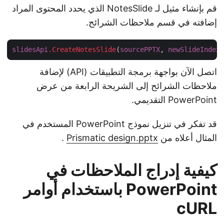
قم بإنشاء مثيل لـ NotesSlide الذي يحدد المحتوى المراد
إضافته في قسم ملاحظات الشرائح.
slidesApi
.CreateNotesSlide
(
sourcePPTX
, 
newSlideInde
اتصل الآن بواجهة برمجة التطبيقات (API) لإضافة
ملاحظات الشرائح إلى الشريحة الرابعة من عرض
PowerPoint التقديمي.
قد تفكر في تنزيل نموذج PowerPoint المستخدم في
المثال أعلاه من
Prismatic design.pptx
.
كيفية إدراج الملاحظات في
PowerPoint باستخدام أوامر
cURL