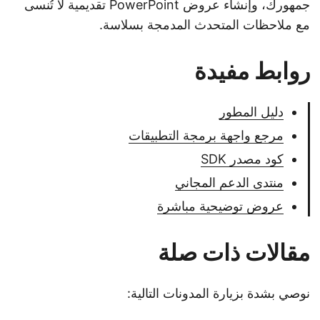
جمهورك، وإنشاء عروض PowerPoint تقديمية لا تُنسى
مع ملاحظات المتحدث المدمجة بسلاسة.
روابط مفيدة
دليل المطور
مرجع واجهة برمجة التطبيقات
كود مصدر SDK
منتدى الدعم المجاني
عروض توضيحية مباشرة
مقالات ذات صلة
نوصي بشدة بزيارة المدونات التالية: