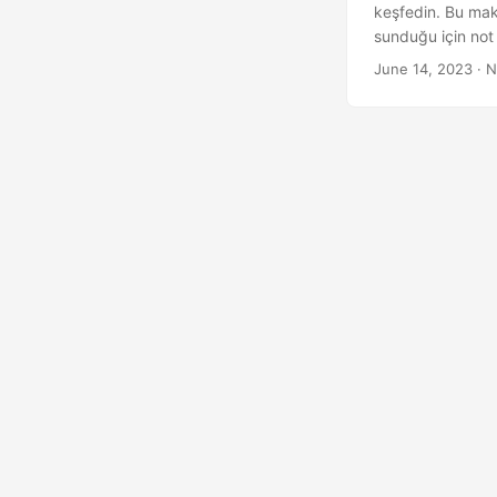
keşfedin. Bu maka
sunduğu için not
June 14, 2023
· N