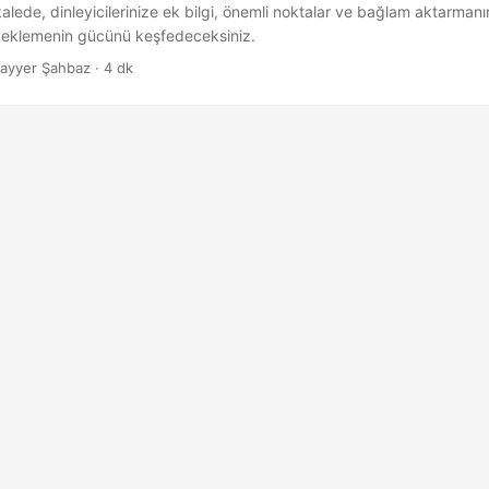
lede, dinleyicilerinize ek bilgi, önemli noktalar ve bağlam aktarmanı
 eklemenin gücünü keşfedeceksiniz.
ayyer Şahbaz · 4 dk