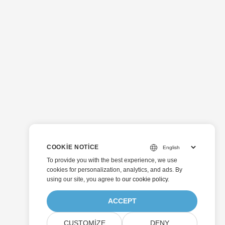
COOKIE NOTICE
To provide you with the best experience, we use
cookies for personalization, analytics, and ads. By
using our site, you agree to
our cookie policy
.
ACCEPT
CUSTOMIZE
DENY