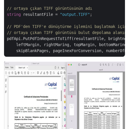
// ortaya çıkan TIFF görüntüsünün adı
string
 resultantFile = 
"output.TIFF"
;

// PDF'den TIFF'e dönüştürme işlemini başlatmak için 
// ortaya çıkan TIFF görüntüsü bulut depolama alanınd
pdfApi.PutPdfInRequestToTiff(resultantFile, brightnes
    leftMargin, rightMaring, topMargin, bottomMaring,