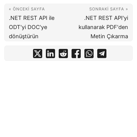
« ÖNCEKI SAYFA
SONRAKI SAYFA »
.NET REST API ile
.NET REST API'yi
ODT'yi DOC'ye
kullanarak PDF'den
dönüştürün
Metin Çıkarma