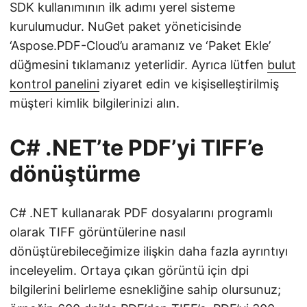
SDK kullanımının ilk adımı yerel sisteme
kurulumudur. NuGet paket yöneticisinde
‘Aspose.PDF-Cloud’u aramanız ve ‘Paket Ekle’
düğmesini tıklamanız yeterlidir. Ayrıca lütfen
bulut
kontrol panelini
ziyaret edin ve kişiselleştirilmiş
müşteri kimlik bilgilerinizi alın.
C# .NET’te PDF’yi TIFF’e
dönüştürme
C# .NET kullanarak PDF dosyalarını programlı
olarak TIFF görüntülerine nasıl
dönüştürebileceğimize ilişkin daha fazla ayrıntıyı
inceleyelim. Ortaya çıkan görüntü için dpi
bilgilerini belirleme esnekliğine sahip olursunuz;