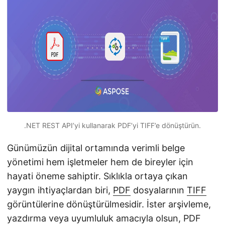
i
r
.NET REST API’yi kullanarak PDF’yi TIFF’e dönüştürün.
Günümüzün dijital ortamında verimli belge
yönetimi hem işletmeler hem de bireyler için
hayati öneme sahiptir. Sıklıkla ortaya çıkan
yaygın ihtiyaçlardan biri,
PDF
dosyalarının
TIFF
görüntülerine dönüştürülmesidir. İster arşivleme,
yazdırma veya uyumluluk amacıyla olsun, PDF