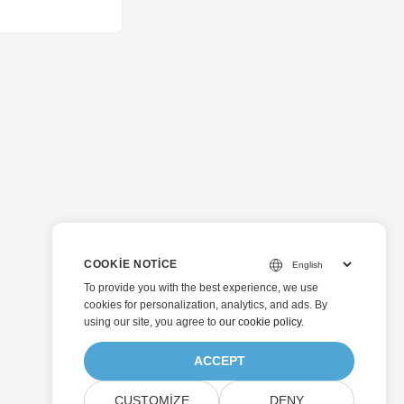
COOKIE NOTICE
To provide you with the best experience, we use
cookies for personalization, analytics, and ads. By
using our site, you agree to
our cookie policy
.
ACCEPT
CUSTOMIZE
DENY