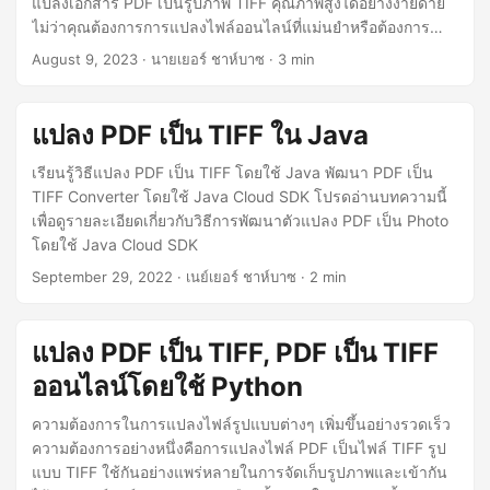
แปลงเอกสาร PDF เป็นรูปภาพ TIFF คุณภาพสูงได้อย่างง่ายดาย
n
ไม่ว่าคุณต้องการการแปลงไฟล์ออนไลน์ที่แม่นยำหรือต้องการ
ความละเอียดที่น่าทึ่งถึง 600 DPI คู่มือของเราจะแนะนำคุณ
August 9, 2023
· นายเยอร์ ชาห์บาซ · 3 min
ตลอดกระบวนการเพื่อให้ได้ผลลัพธ์ที่ยอดเยี่ยม
แปลง PDF เป็น TIFF ใน Java
เรียนรู้วิธีแปลง PDF เป็น TIFF โดยใช้ Java พัฒนา PDF เป็น
TIFF Converter โดยใช้ Java Cloud SDK โปรดอ่านบทความนี้
เพื่อดูรายละเอียดเกี่ยวกับวิธีการพัฒนาตัวแปลง PDF เป็น Photo
โดยใช้ Java Cloud SDK
September 29, 2022
· เนย์เยอร์ ชาห์บาซ · 2 min
แปลง PDF เป็น TIFF, PDF เป็น TIFF
ออนไลน์โดยใช้ Python
ความต้องการในการแปลงไฟล์รูปแบบต่างๆ เพิ่มขึ้นอย่างรวดเร็ว
ความต้องการอย่างหนึ่งคือการแปลงไฟล์ PDF เป็นไฟล์ TIFF รูป
แบบ TIFF ใช้กันอย่างแพร่หลายในการจัดเก็บรูปภาพและเข้ากัน