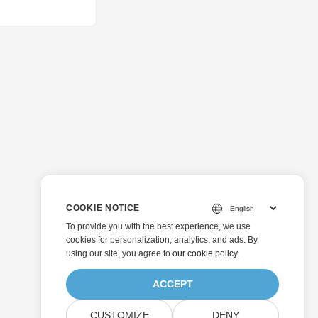
COOKIE NOTICE
To provide you with the best experience, we use
cookies for personalization, analytics, and ads. By
using our site, you agree to
our cookie policy
.
ACCEPT
CUSTOMIZE
DENY