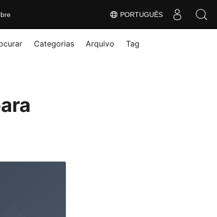
bre
PORTUGUÊS
ocurar
Categorias
Arquivo
Tag
para