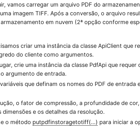
uir, vamos carregar um arquivo PDF do armazename
uma imagem TIFF. Após a conversão, o arquivo resul
armazenamento em nuvem (2ª opção conforme espe
cisamos criar uma instância da classe ApiClient que r
egredo do cliente como argumentos.
gar, crie uma instância da classe PdfApi que requer 
mo argumento de entrada.
e variáveis que definam os nomes do PDF de entrada 
lução, o fator de compressão, a profundidade de cor
s dimensões e os detalhes da resolução.
me o método
putpdfinstoragetotiff(…)
para iniciar a 