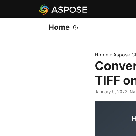
Home
Home
»
Aspose.C
Conver
TIFF o
January 9, 2022
· Na