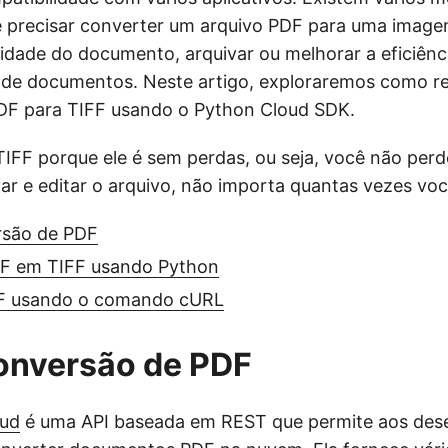
e precisar converter um arquivo PDF para uma imag
lidade do documento, arquivar ou melhorar a eficiênc
de documentos. Neste artigo, exploraremos como rea
DF para TIFF usando o Python Cloud SDK.
TIFF porque ele é sem perdas, ou seja, você não perd
ar e editar o arquivo, não importa quantas vezes voc
rsão de PDF
F em TIFF usando Python
FF usando o comando cURL
onversão de PDF
oud
é uma API baseada em REST que permite aos des