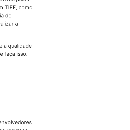
em TIFF, como
ia do
lizar a
e a qualidade
ê faça isso.
envolvedores