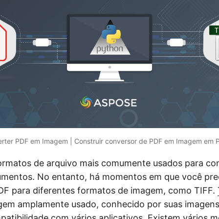
rter PDF em Imagem | Construir conversor de PDF em Imagem em 
ormatos de arquivo mais comumente usados para com
mentos. No entanto, há momentos em que você prec
PDF para diferentes formatos de imagem, como TIFF.
gem amplamente usado, conhecido por suas imagens 
patibilidade com vários aplicativos. Existem vários m