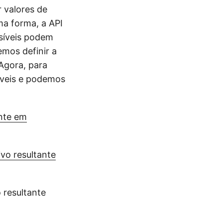
 valores de
a forma, a API
síveis podem
mos definir a
Agora, para
íveis e podemos
ante em
vo resultante
 resultante