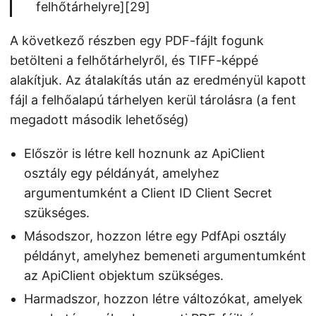
felhőtárhelyre][29]
A következő részben egy PDF-fájlt fogunk
betölteni a felhőtárhelyről, és TIFF-képpé
alakítjuk. Az átalakítás után az eredményül kapott
fájl a felhőalapú tárhelyen kerül tárolásra (a fent
megadott második lehetőség)
Először is létre kell hoznunk az ApiClient
osztály egy példányát, amelyhez
argumentumként a Client ID Client Secret
szükséges.
Másodszor, hozzon létre egy PdfApi osztály
példányt, amelyhez bemeneti argumentumként
az ApiClient objektum szükséges.
Harmadszor, hozzon létre változókat, amelyek