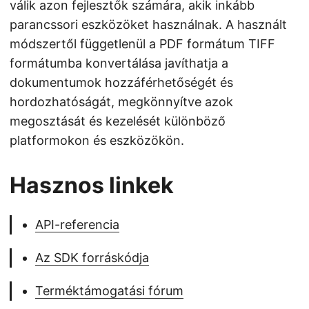
válik azon fejlesztők számára, akik inkább
parancssori eszközöket használnak. A használt
módszertől függetlenül a PDF formátum TIFF
formátumba konvertálása javíthatja a
dokumentumok hozzáférhetőségét és
hordozhatóságát, megkönnyítve azok
megosztását és kezelését különböző
platformokon és eszközökön.
Hasznos linkek
API-referencia
Az SDK forráskódja
Terméktámogatási fórum