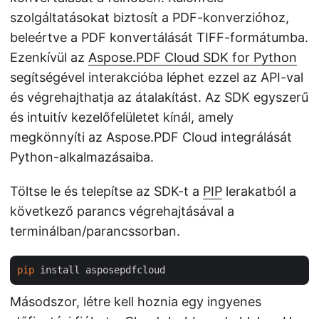
szolgáltatásokat biztosít a PDF-konverzióhoz,
beleértve a PDF konvertálását TIFF-formátumba.
Ezenkívül az
Aspose.PDF Cloud SDK for Python
segítségével interakcióba léphet ezzel az API-val
és végrehajthatja az átalakítást. Az SDK egyszerű
és intuitív kezelőfelületet kínál, amely
megkönnyíti az Aspose.PDF Cloud integrálását
Python-alkalmazásaiba.
Töltse le és telepítse az SDK-t a
PIP
lerakatból a
következő parancs végrehajtásával a
terminálban/parancssorban.
pip
Másodszor, létre kell hoznia egy ingyenes