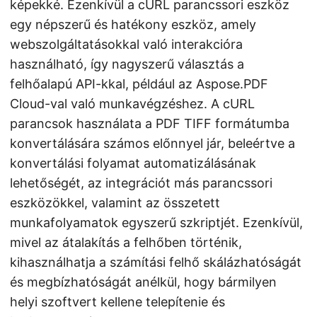
képekké. Ezenkívül a cURL parancssori eszköz
egy népszerű és hatékony eszköz, amely
webszolgáltatásokkal való interakcióra
használható, így nagyszerű választás a
felhőalapú API-kkal, például az Aspose.PDF
Cloud-val való munkavégzéshez. A cURL
parancsok használata a PDF TIFF formátumba
konvertálására számos előnnyel jár, beleértve a
konvertálási folyamat automatizálásának
lehetőségét, az integrációt más parancssori
eszközökkel, valamint az összetett
munkafolyamatok egyszerű szkriptjét. Ezenkívül,
mivel az átalakítás a felhőben történik,
kihasználhatja a számítási felhő skálázhatóságát
és megbízhatóságát anélkül, hogy bármilyen
helyi szoftvert kellene telepítenie és