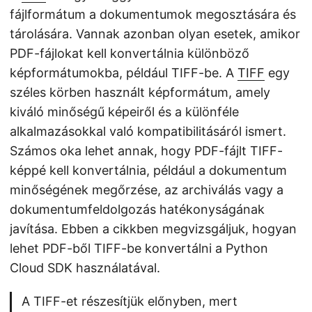
fájlformátum a dokumentumok megosztására és
tárolására. Vannak azonban olyan esetek, amikor
PDF-fájlokat kell konvertálnia különböző
képformátumokba, például TIFF-be. A
TIFF
egy
széles körben használt képformátum, amely
kiváló minőségű képeiről és a különféle
alkalmazásokkal való kompatibilitásáról ismert.
Számos oka lehet annak, hogy PDF-fájlt TIFF-
képpé kell konvertálnia, például a dokumentum
minőségének megőrzése, az archiválás vagy a
dokumentumfeldolgozás hatékonyságának
javítása. Ebben a cikkben megvizsgáljuk, hogyan
lehet PDF-ből TIFF-be konvertálni a Python
Cloud SDK használatával.
A TIFF-et részesítjük előnyben, mert