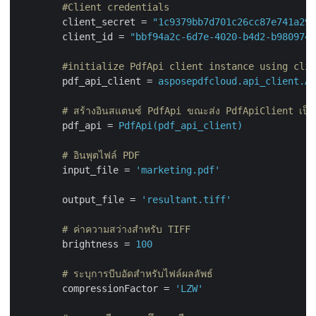
        #Client credentials
client_secret
 = 
"1c9379bb7d701c26cc87e741a299
client_id
 = 
"bbf94a2c-6d7e-4020-b4d2-b9809741
        #initialize PdfApi client instance using clie
pdf_api_client
 = 
asposepdfcloud.api_client.Ap
        # สร้างอินสแตนซ์ PdfApi ขณะส่ง PdfApiClient เป็นอ
pdf_api
 = 
PdfApi(pdf_api_client)
        # อินพุตไฟล์ PDF
input_file
 = 
'marketing.pdf'
output_file
 = 
'resultant.tiff'
        # ค่าความสว่างสำหรับ TIFF
brightness
 = 
100
        # ระบุการบีบอัดสำหรับไฟล์ผลลัพธ์
compressionFactor
 = 
'LZW'