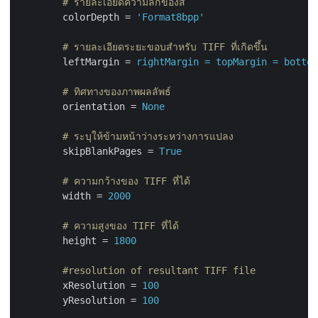
        # รายละเอียดความลึกของสี
colorDepth
 = 
'Format8bpp'
        # รายละเอียดระยะขอบสำหรับ TIFF ที่เกิดขึ้น
leftMargin
 = 
rightMargin = topMargin = bottom
        # ทิศทางของภาพผลลัพธ์
orientation
 = 
None
        # ระบุให้ข้ามหน้าว่างระหว่างการแปลง
skipBlankPages
 = 
True
        # ความกว้างของ TIFF ที่ได้
width
 = 
2000
        # ความสูงของ TIFF ที่ได้
height
 = 
1800
        #resolution of resultant TIFF file
xResolution
 = 
100
yResolution
 = 
100