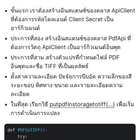
ขั้นแรก เราต้องสร้างอินสแตนซ์ของคลาส ApiClient
ที่ต้องการรหัสไคลเอนต์ Client Secret เป็น
อาร์กิวเมนต์
ประการที่สอง สร้างอินสแตนซ์ของคลาส PdfApi ที่
ต้องการวัตถุ ApiClient เป็นอาร์กิวเมนต์อินพุต
ประการที่สาม สร้างตัวแปรที่กำหนดไฟล์ PDF
อินพุตและชื่อ TIFF ที่เป็นผลลัพธ์
ตั้งค่าความละเอียด ปัจจัยการบีบอัด ความลึกของสี
ระยะขอบ ทิศทาง ขนาด และรายละเอียดความ
ละเอียด
ในที่สุด เรียกวิธี
putpdfinstoragetotiff(…)
เพื่อเริ่ม
การดำเนินการแปลง
def
PDFtoTIFF():
try
: