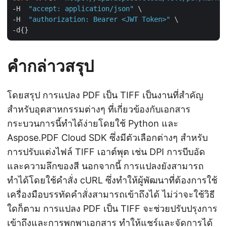
-H  
"accept: application/json"
 \

-H  
"authorization: Bearer <JWT Token>"
 \

คำกล่าวสรุป
โดยสรุป การแปลง PDF เป็น TIFF เป็นงานที่สำคัญ
สำหรับอุตสาหกรรมต่างๆ ที่เกี่ยวข้องกับเอกสาร
กระบวนการนี้ทำได้ง่ายโดยใช้ Python และ
Aspose.PDF Cloud SDK ซึ่งมีตัวเลือกต่างๆ สำหรับ
การปรับแต่งไฟล์ TIFF เอาต์พุต เช่น DPI การบีบอัด
และความลึกของสี นอกจากนี้ การแปลงยังสามารถ
ทำได้โดยใช้คำสั่ง cURL ซึ่งทำให้ผู้พัฒนาที่ต้องการใช้
เครื่องมือบรรทัดคำสั่งสามารถเข้าถึงได้ ไม่ว่าจะใช้วิธี
ใดก็ตาม การแปลง PDF เป็น TIFF จะช่วยปรับปรุงการ
เข้าถึงและการพกพาเอกสาร ทำให้แชร์และจัดการได้