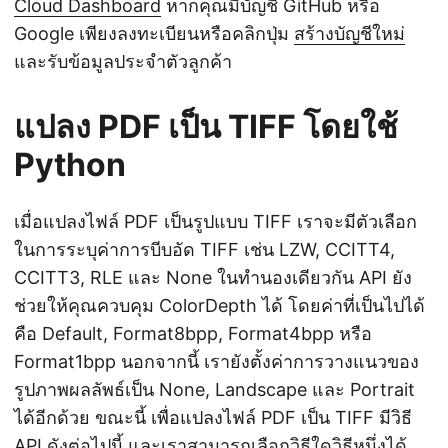
Cloud Dashboard
หากคุณมีบัญชี GitHub หรือ
Google เพียงลงทะเบียนหรือคลิกปุ่ม
สร้างบัญชีใหม่
และรับข้อมูลประจำตัวลูกค้า
แปลง PDF เป็น TIFF โดยใช้
Python
เมื่อแปลงไฟล์ PDF เป็นรูปแบบ TIFF เราจะมีตัวเลือก
ในการระบุค่าการบีบอัด TIFF เช่น LZW, CCITT4,
CCITT3, RLE และ None ในทำนองเดียวกัน API ยัง
ช่วยให้คุณควบคุม ColorDepth ได้ โดยค่าที่เป็นไปได้
คือ Default, Format8bpp, Format4bpp หรือ
Format1bpp นอกจากนี้ เรายังตั้งค่าการวางแนวของ
รูปภาพผลลัพธ์เป็น None, Landscape และ Portrait
ได้อีกด้วย ขณะนี้ เพื่อแปลงไฟล์ PDF เป็น TIFF มีวิธี
API ดังต่อไปนี้ และเราสามารถเลือกวิธีใดวิธีหนึ่งได้