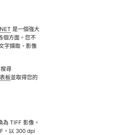
.NET
是一個強大
的各個方面。您不
括文字擷取、影像
中搜尋
表板
並取得您的
為 TIFF 影像。
，以 300 dpi