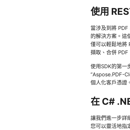
使用 REST
當涉及到將 PDF
的解決方案。這個
僅可以輕鬆地將 
擷取、合併 PDF
使用SDK的第一
“Aspose.PD
個人化客戶憑證
在 C# .N
讓我們進一步詳細了
您可以靈活地指定產生