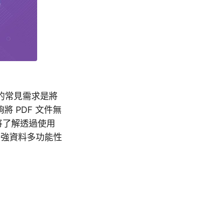
的常見需求是將
 PDF 文件無
將了解透過使用
性並增強資料多功能性