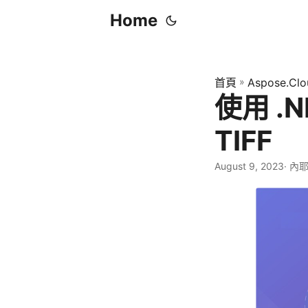
Home
首頁
»
Aspose.Clo
使用 .N
TIFF
August 9, 2023
· 內