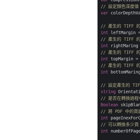
// 設定顏色深度值。可
var
 colorDepthV
// 產生的 TIFF
int
 leftMargin 
// 產生的 TIFF
int
 rightMaring
// 產生的 TIFF
int
 topMargin =
// 產生的 TIFF
int
 bottomMarin
// 設定產生的 TI
string
 Orientat
// 是否在轉換過
Boolean
 skipBla
// 將 PDF 中
int
 pageInexFor
// 可以轉換多少頁
int
 numberOfPag