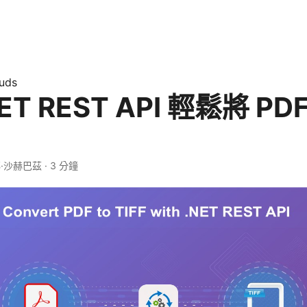
uds
ET REST API 輕鬆將 P
耶·沙赫巴茲 · 3 分鐘