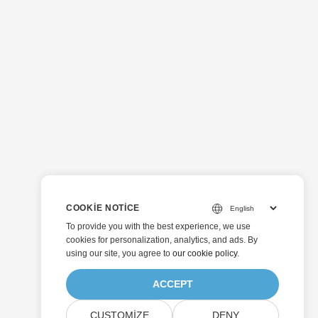
COOKIE NOTICE
To provide you with the best experience, we use
cookies for personalization, analytics, and ads. By
using our site, you agree to
our cookie policy
.
ACCEPT
CUSTOMIZE
DENY