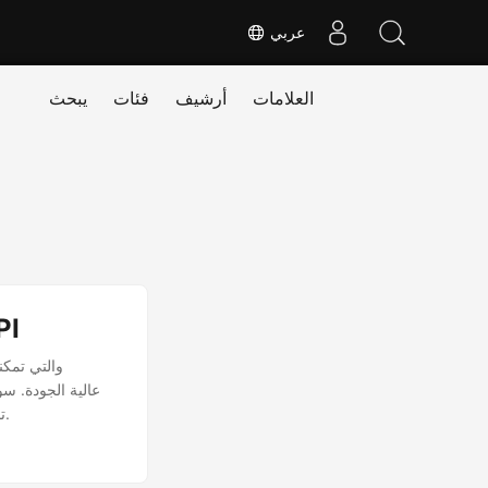
عربي
العلامات
أرشيف
فئات
يبحث
تحويل
تحقيق دقة مذهلة تبلغ 600 نقطة في البوصة، فإن دليلنا سيرشدك خلال عملية تحقيق نتائج استثنائية.