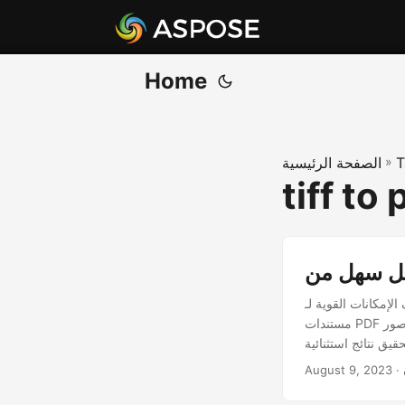
Home
T
»
الصفحة الرئيسية
tiff to
Aspose.P لـ .NET، والتي تمكنك من تحويل
مستندات PDF بسهولة إلى صور TIFF عالية الجودة. سواء كنت بحاجة إلى تحويلات دقيقة عبر الإنترنت أو ترغب في
August 9, 2023