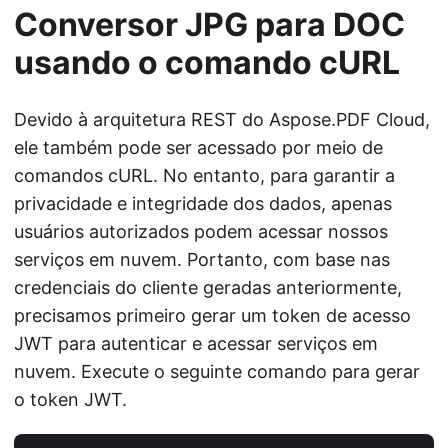
Conversor JPG para DOC
usando o comando cURL
Devido à arquitetura REST do Aspose.PDF Cloud,
ele também pode ser acessado por meio de
comandos cURL. No entanto, para garantir a
privacidade e integridade dos dados, apenas
usuários autorizados podem acessar nossos
serviços em nuvem. Portanto, com base nas
credenciais do cliente geradas anteriormente,
precisamos primeiro gerar um token de acesso
JWT para autenticar e acessar serviços em
nuvem. Execute o seguinte comando para gerar
o token JWT.