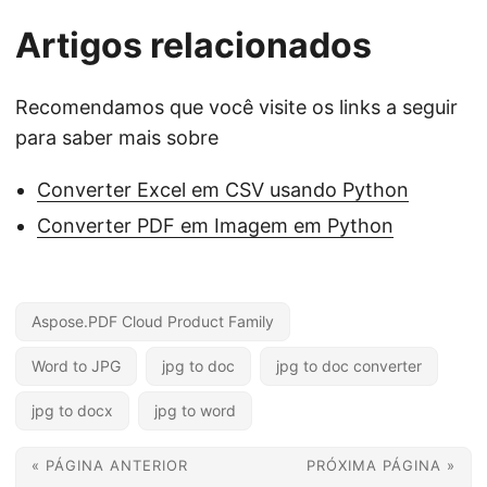
Artigos relacionados
Recomendamos que você visite os links a seguir
para saber mais sobre
Converter Excel em CSV usando Python
Converter PDF em Imagem em Python
Aspose.PDF Cloud Product Family
Word to JPG
jpg to doc
jpg to doc converter
jpg to docx
jpg to word
« PÁGINA ANTERIOR
PRÓXIMA PÁGINA »