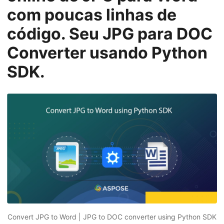
ã
com poucas linhas de
o
código. Seu JPG para DOC
Converter usando Python
SDK.
Convert JPG to Word | JPG to DOC converter using Python SDK