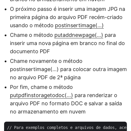
O próximo passo é inserir uma imagem JPG na
primeira página do arquivo PDF recém-criado
usando o método
postinsertimage(…)
Chame o método
putaddnewpage(…)
para
inserir uma nova página em branco no final do
documento PDF
Chame novamente o método
postinsertimage(…) para colocar outra imagem
no arquivo PDF de 2ª página
Por fim, chame o método
putpdfinstoragetodoc(…)
para renderizar o
arquivo PDF no formato DOC e salvar a saída
no armazenamento em nuvem
// Para exemplos completos e arquivos de dados, acess