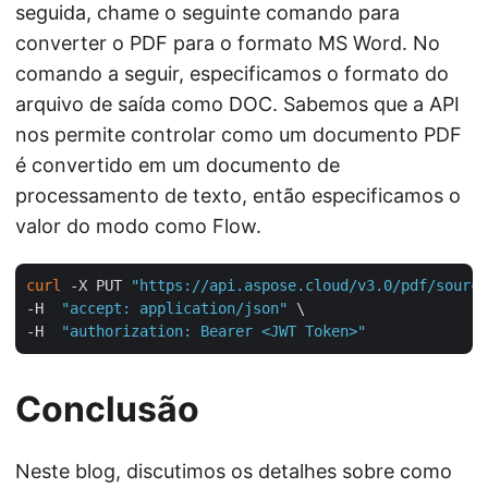
seguida, chame o seguinte comando para
converter o PDF para o formato MS Word. No
comando a seguir, especificamos o formato do
arquivo de saída como DOC. Sabemos que a API
nos permite controlar como um documento PDF
é convertido em um documento de
processamento de texto, então especificamos o
valor do modo como Flow.
curl
 -X PUT 
"https://api.aspose.cloud/v3.0/pdf/source
-H  
"accept: application/json"
 \

-H  
"authorization: Bearer <JWT Token>"
Conclusão
Neste blog, discutimos os detalhes sobre como