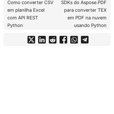
Como converter CSV
SDKs do Aspose.PDF
em planilha Excel
para converter TEX
com API REST
em PDF na nuvem
Python
usando Python