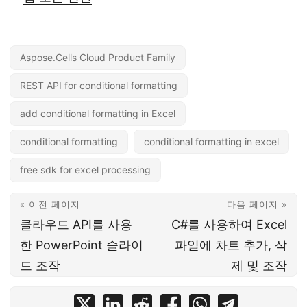
Aspose.Cells Cloud Product Family
REST API for conditional formatting
add conditional formatting in Excel
conditional formatting
conditional formatting in excel
free sdk for excel processing
« 이전 페이지
다음 페이지 »
클라우드 API를 사용
C#를 사용하여 Excel
한 PowerPoint 슬라이
파일에 차트 추가, 삭
드 조작
제 및 조작