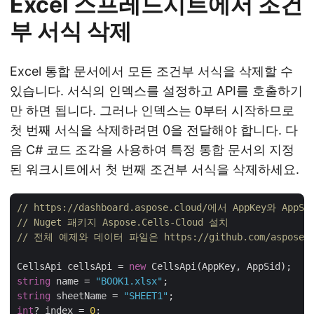
Excel 스프레드시트에서 조건
부 서식 삭제
Excel 통합 문서에서 모든 조건부 서식을 삭제할 수
있습니다. 서식의 인덱스를 설정하고 API를 호출하기
만 하면 됩니다. 그러나 인덱스는 0부터 시작하므로
첫 번째 서식을 삭제하려면 0을 전달해야 합니다. 다
음 C# 코드 조각을 사용하여 특정 통합 문서의 지정
된 워크시트에서 첫 번째 조건부 서식을 삭제하세요.
// https://dashboard.aspose.cloud/에서 AppKey와 Ap
// Nuget 패키지 Aspose.Cells-Cloud 설치
// 전체 예제와 데이터 파일은 https://github.com/aspose-ce
CellsApi cellsApi = 
new
string
 name = 
"BOOK1.xlsx"
string
 sheetName = 
"SHEET1"
int
? index = 
0