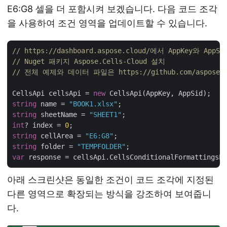
E6:G8 셀을 더 포함시켜 보겠습니다. 다음 코드 조각
을 사용하여 조건 영역을 업데이트할 수 있습니다.
// https://dashboard.aspose.cloud/에서 AppKey와 Ap
// Nuget 패키지 Aspose.Cells-Cloud 설치
// 전체 예제와 데이터 파일은 https://github.com/aspose-ce
CellsApi cellsApi = 
new
string
 name = 
"BOOK1.xlsx"
string
 sheetName = 
"SHEET1"
int
? index = 
0
string
 cellArea = 
"E6:G8"
string
 folder = 
"TEMPFOLDER"
var
아래 스크린샷은 동일한 조건이 코드 조각에 지정된
다른 영역으로 확장되는 방식을 강조하여 보여줍니
다.