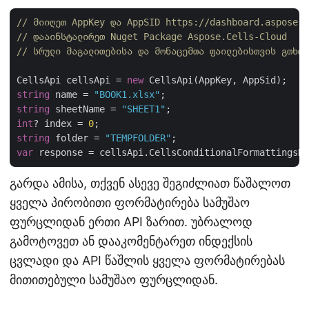
// მიიღეთ AppKey და AppSID https://dashboard.aspose.c
// დააინსტალირეთ Nuget Package Aspose.Cells-Cloud
// სრული მაგალითებისა და მონაცემთა ფაილებისთვის გთხოვ
CellsApi cellsApi = 
new
string
 name = 
"BOOK1.xlsx"
string
 sheetName = 
"SHEET1"
int
? index = 
0
string
 folder = 
"TEMPFOLDER"
var
გარდა ამისა, თქვენ ასევე შეგიძლიათ წაშალოთ
ყველა პირობითი ფორმატირება სამუშაო
ფურცლიდან ერთი API ზარით. უბრალოდ
გამოტოვეთ ან დააკომენტარეთ ინდექსის
ცვლადი და API წაშლის ყველა ფორმატირებას
მითითებული სამუშაო ფურცლიდან.