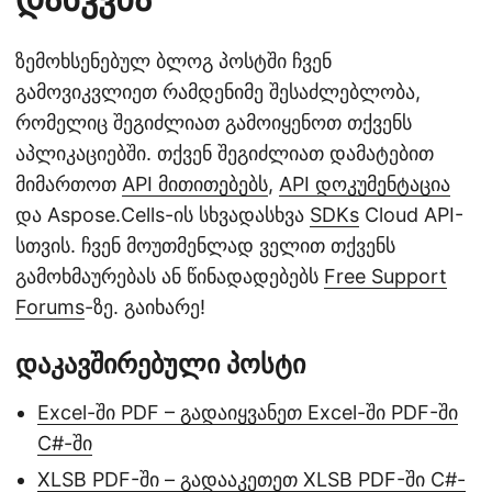
ზემოხსენებულ ბლოგ პოსტში ჩვენ
გამოვიკვლიეთ რამდენიმე შესაძლებლობა,
რომელიც შეგიძლიათ გამოიყენოთ თქვენს
აპლიკაციებში. თქვენ შეგიძლიათ დამატებით
მიმართოთ
API მითითებებს
,
API დოკუმენტაცია
და Aspose.Cells-ის სხვადასხვა
SDKs
Cloud API-
სთვის. ჩვენ მოუთმენლად ველით თქვენს
გამოხმაურებას ან წინადადებებს
Free Support
Forums
-ზე. გაიხარე!
დაკავშირებული პოსტი
Excel-ში PDF – გადაიყვანეთ Excel-ში PDF-ში
C#-ში
XLSB PDF-ში – გადააკეთეთ XLSB PDF-ში C#-