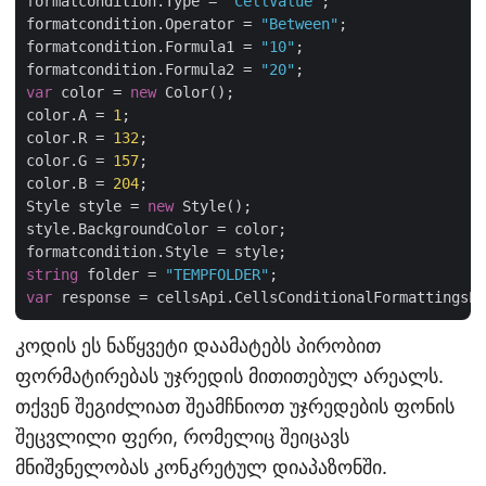
formatcondition.Type = 
"CellValue"
;

formatcondition.Operator = 
"Between"
;

formatcondition.Formula1 = 
"10"
;

formatcondition.Formula2 = 
"20"
var
 color = 
new
 Color();

color.A = 
1
;

color.R = 
132
;

color.G = 
157
;

color.B = 
204
;

Style style = 
new
 Style();

style.BackgroundColor = color;

string
 folder = 
"TEMPFOLDER"
var
კოდის ეს ნაწყვეტი დაამატებს პირობით
ფორმატირებას უჯრედის მითითებულ არეალს.
თქვენ შეგიძლიათ შეამჩნიოთ უჯრედების ფონის
შეცვლილი ფერი, რომელიც შეიცავს
მნიშვნელობას კონკრეტულ დიაპაზონში.