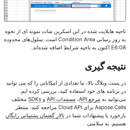
ناحیه هایلایت شده در این اسکرین شات نمونه ای از نحوه
به روز رسانی Condition Area است. سلول‌های محدوده
E6:G8 اکنون به ناحیه شرایط اضافه شده‌اند.
نتیجه گیری
در پست وبلاگ بالا، ما تعدادی از امکاناتی را که می توانید
در برنامه های خود استفاده کنید، بررسی کرده ایم.
می‌توانید به
مرجع API
،
مستندات API
و
SDKs
مختلف
Aspose.Cells برای Cloud API مراجعه کنید. منتظر
بازخورد یا پیشنهادات شما در
تالار گفتمان پشتیبانی رایگان
هستیم. به سلامتی