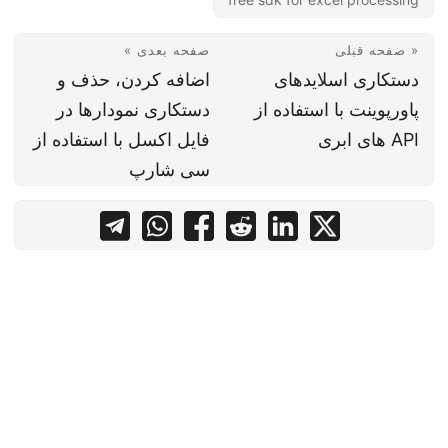
« صفحه قبلی
صفحه بعدی »
دستکاری اسلایدهای
اضافه کردن، حذف و
پاورپوینت با استفاده از
دستکاری نمودارها در
API های ابری
فایل اکسل با استفاده از
سی شارپ