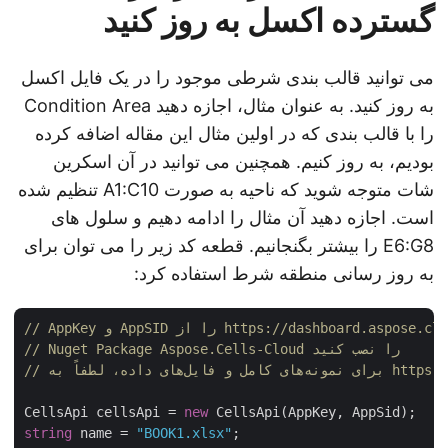
گسترده اکسل به روز کنید
می توانید قالب بندی شرطی موجود را در یک فایل اکسل
به روز کنید. به عنوان مثال، اجازه دهید Condition Area
را با قالب بندی که در اولین مثال این مقاله اضافه کرده
بودیم، به روز کنیم. همچنین می توانید در آن اسکرین
شات متوجه شوید که ناحیه به صورت A1:C10 تنظیم شده
است. اجازه دهید آن مثال را ادامه دهیم و سلول های
E6:G8 را بیشتر بگنجانیم. قطعه کد زیر را می توان برای
به روز رسانی منطقه شرط استفاده کرد:
// Nuget Package Aspose.Cells-Cloud را نصب کنید
CellsApi cellsApi = 
new
string
 name = 
"BOOK1.xlsx"