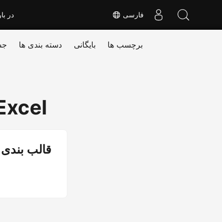
فارسی
در بار
برچسب ها
بایگانی
دسته بندی ها
جس
Excel
قالب بندی