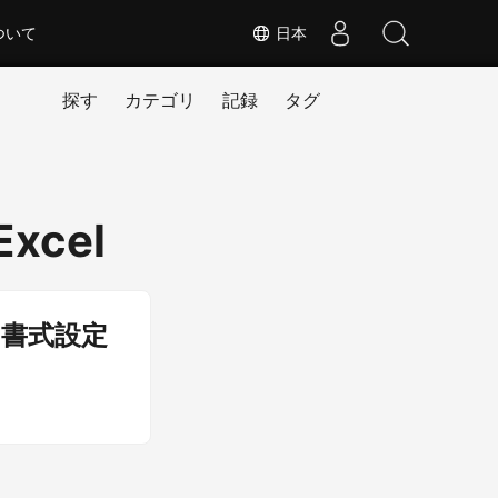
ついて
日本
探す
カテゴリ
記録
タグ
Excel
き書式設定