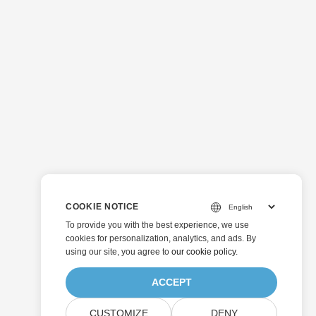
COOKIE NOTICE
To provide you with the best experience, we use
cookies for personalization, analytics, and ads. By
using our site, you agree to
our cookie policy
.
ACCEPT
CUSTOMIZE
DENY