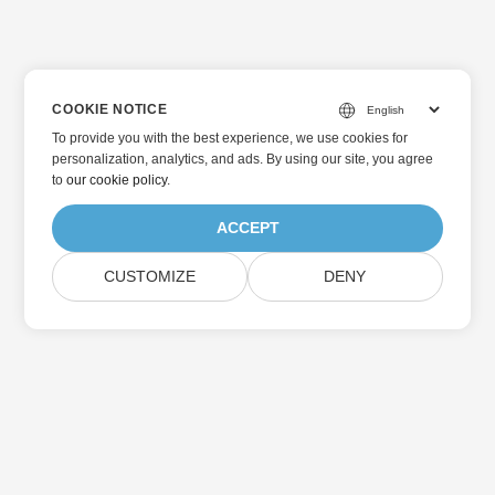
COOKIE NOTICE
To provide you with the best experience, we use cookies for
personalization, analytics, and ads. By using our site, you agree
to
our cookie policy
.
ACCEPT
CUSTOMIZE
DENY