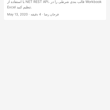
n
با استفاده از NET REST API، قالب بندی شرطی را در Workbook
Excel تنظیم کنید.
· فرحان رضا · 4 دقیقه
May 13, 2020