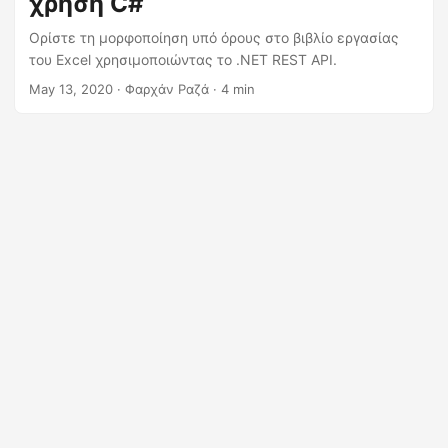
χρήση C#
η
ς
Ορίστε τη μορφοποίηση υπό όρους στο βιβλίο εργασίας
του Excel χρησιμοποιώντας το .NET REST API.
May 13, 2020
· Φαρχάν Ραζά · 4 min