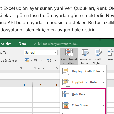
t Excel üç ön ayar sunar, yani Veri Çubukları, Renk Ö
ki ekran görüntüsü bu ön ayarları göstermektedir. Ney
ud API bu ön ayarların hepsini destekler. Bu tür özellik
dosyalarını işlemek için en uygun hale getirir.