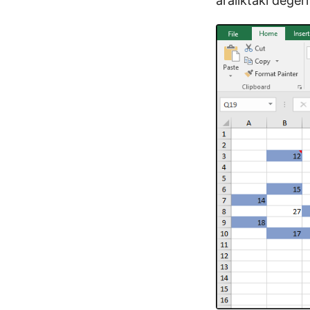
aralıktaki değeri