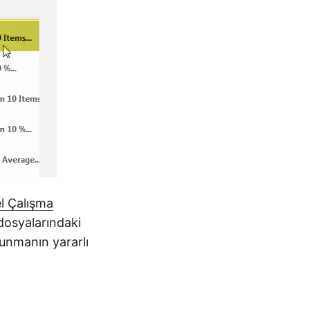
l Çalışma
dosyalarındaki
sunmanın yararlı