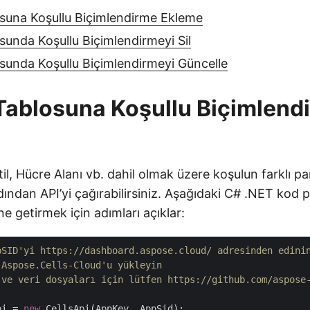
suna Koşullu Biçimlendirme Ekleme
sunda Koşullu Biçimlendirmeyi Sil
sunda Koşullu Biçimlendirmeyi Güncelle
Tablosuna Koşullu Biçimlend
til, Hücre Alanı vb. dahil olmak üzere koşulun farklı pa
ardından API’yi çağırabilirsiniz. Aşağıdaki C# .NET kod 
ne getirmek için adımları açıklar:
pSID'yi https://dashboard.aspose.cloud/ adresinden edini
 Aspose.Cells-Cloud'u yükleyin
 ve veri dosyaları için lütfen https://github.com/aspose
pi = 
new