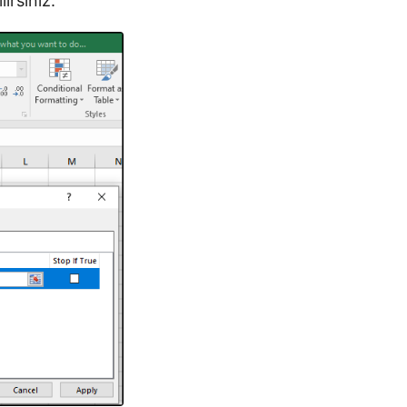
irsiniz.