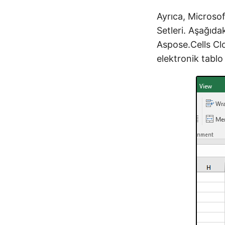
Ayrıca, Microsof
Setleri. Aşağıda
Aspose.Cells Clo
elektronik tablo 