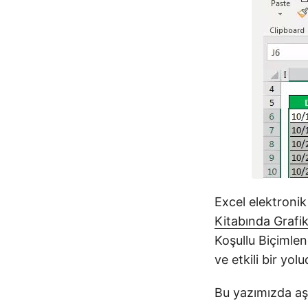
Excel elektronik
Kitabında Grafik
Koşullu Biçimlend
ve etkili bir yolu
Bu yazımızda aşa