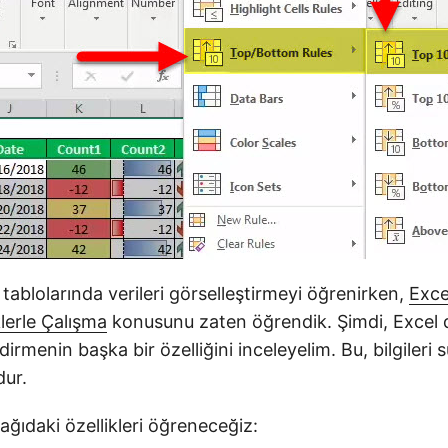
 tablolarında verileri görselleştirmeyi öğrenirken,
Exce
lerle Çalışma
konusunu zaten öğrendik. Şimdi, Excel 
irmenin başka bir özelliğini inceleyelim. Bu, bilgileri 
dur.
ğıdaki özellikleri öğreneceğiz: