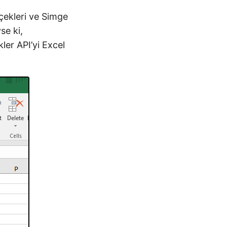
lçekleri ve Simge
se ki,
ler API’yi Excel