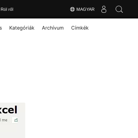
Ról ről
MAGYAR
s
Kategóriák
Archívum
Címkék