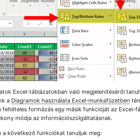
tok Excel-táblázatokban való megjelenítéséről tanul
nk a
Diagramok használata Excel-munkafüzetben
tém
 feltételes formázás egy másik funkcióját az Excel-f
kony módja az információszolgáltatásnak.
 a következő funkciókat tanuljuk meg: