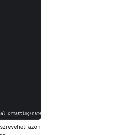
Észreveheti azon