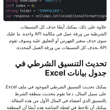
string
 sheetName = 
"SHEET1"
int
? index = 
0
string
 folder = 
"TEMPFOLDER"
var
علاوة على ذلك، يمكنك أيضًا حذف كل التنسيقات
الشرطية من ورقة عمل في مكالمة API واحدة. ما عليك
سوى حذف متغير الفهرس أو التعليق عليه وسوف تقوم
API بحذف كل التنسيقات من ورقة العمل المحددة.
تحديث التنسيق الشرطي في
جدول بيانات Excel
يمكنك تحديث التنسيق الشرطي الموجود في ملف Excel.
على سبيل المثال، دعنا نقوم بتحديث منطقة الشرط
بالتنسيق الذي أضفناه في المثال الأول من هذه المقالة.
يمكنك أن تلاحظ في لقطة الشاشة هذه أيضًا أن المنطقة