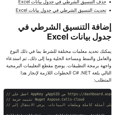
حذف التنسيق الشرطي في جدول بيانات Excel
تحديث التنسيق الشرطي في جدول بيانات Excel
إضافة التنسيق الشرطي في
جدول بيانات Excel
يمكنك تحديد معلمات مختلفة للشرط بما في ذلك النوع
والعامل والنمط ومساحة الخلية وما إلى ذلك، ثم استدعاء
واجهة برمجة التطبيقات. يوضح مقطع التعليمات البرمجية
التالي بلغة C# .NET الخطوات اللازمة لإنجاز هذا
المتطلب:
 وAppSID من https://dashboard.aspose.cloud/
// تثبيت حزمة Nuget Aspose.Cells-Cloud