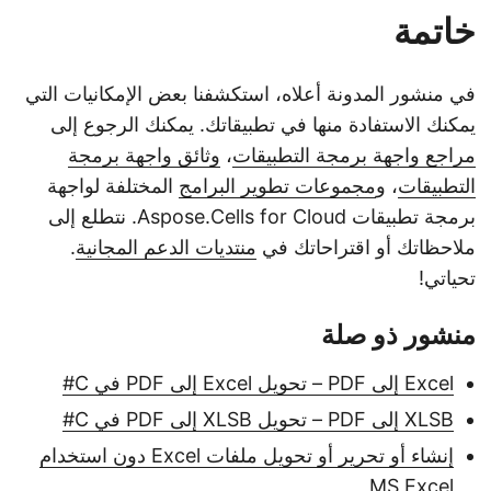
خاتمة
في منشور المدونة أعلاه، استكشفنا بعض الإمكانيات التي
يمكنك الاستفادة منها في تطبيقاتك. يمكنك الرجوع إلى
مراجع واجهة برمجة التطبيقات
،
وثائق واجهة برمجة
التطبيقات
، و
مجموعات تطوير البرامج
المختلفة لواجهة
برمجة تطبيقات Aspose.Cells for Cloud. نتطلع إلى
ملاحظاتك أو اقتراحاتك في
منتديات الدعم المجانية
.
تحياتي!
منشور ذو صلة
Excel إلى PDF – تحويل Excel إلى PDF في C#
XLSB إلى PDF – تحويل XLSB إلى PDF في C#
إنشاء أو تحرير أو تحويل ملفات Excel دون استخدام
MS Excel