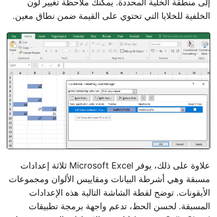
إلى منطقة الخلية المحددة. يمكنك ملاحظة تغيير لون
الخلفية للخلايا التي تحتوي على القيمة ضمن نطاق معين.
علاوة على ذلك، يوفر Microsoft Excel ثلاثة إعدادات
مسبقة وهي أشرطة البيانات ومقاييس الألوان ومجموعات
الأيقونات. توضح لقطة الشاشة التالية هذه الإعدادات
المسبقة. لحسن الحظ، تدعم واجهة برمجة تطبيقات