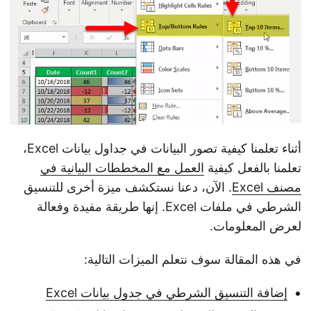
n
أثناء تعلمنا كيفية تصور البيانات في جداول بيانات Excel،
تعلمنا بالفعل كيفية
العمل مع المخططات البيانية في
مصنف Excel
. الآن، دعنا نستكشف ميزة أخرى للتنسيق
الشرطي في ملفات Excel. إنها طريقة مفيدة وفعالة
لعرض المعلومات.
في هذه المقالة سوف نتعلم الميزات التالية:
إضافة التنسيق الشرطي في جدول بيانات Excel