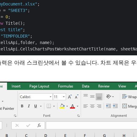
myDocument.xlsx"
e = 
"SHEET3"
 = 
0
;

ew
 Title();

est title"
 
"TEMPFOLDER"
;

출력은 아래 스크린샷에서 볼 수 있습니다. 차트 제목은 