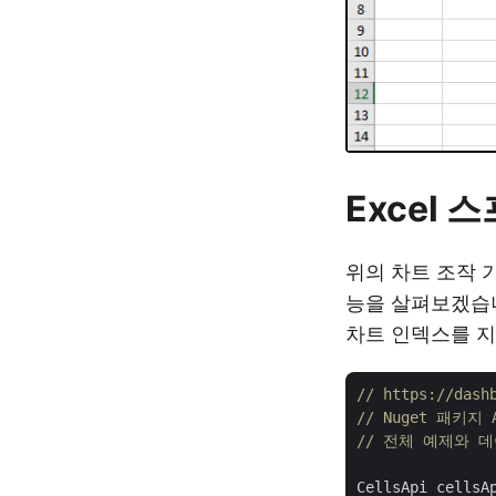
Excel
위의 차트 조작 
능을 살펴보겠습니다
차트 인덱스를 
// https://das
// Nuget 패키지 A
// 전체 예제와 데이터
CellsApi cellsA