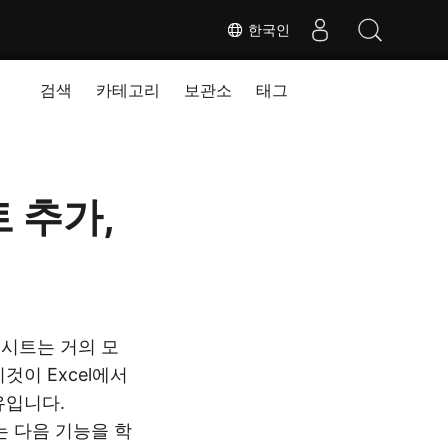
한국인
검색
카테고리
보관소
태그
트 추가,
시트는 거의 모
이 Excel에서
유입니다.
에서는 다음 기능을 학