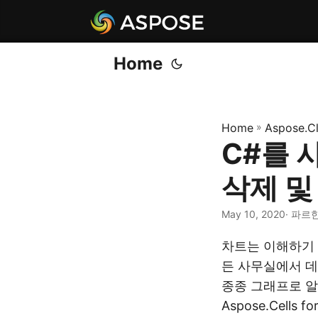
Home
Home
»
Aspose.C
C#를 
삭제 및
May 10, 2020
· 파르한
차트는 이해하기 
든 사무실에서 데
종종 그래프로 알
Aspose.Cell