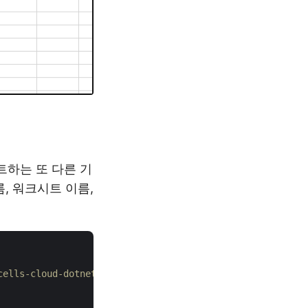
트하는 또 다른 기
름, 워크시트 이름,
-cells-cloud-dotnet에서 확인하세요.