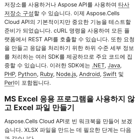
저장소를 사용하거나 Aspose API를 사용하여
타사
저장소 구성
할 수 있습니다. 이제 Aspose.Cells
Cloud API의 기본적이지만 중요한 기능을 테스트할
준비가 되었습니다. cURL 명령을 사용하여 모든 플
랫폼에서 REST API를 호출할 수 있습니다. 또한 요청
을 만들고 응답을 처리하기 위한 하위 수준 세부 정보
를 처리하는 여러 SDK를 제공하므로 주요 코드에 집
중할 수 있습니다. 이러한 SDK에는
.NET
,
Java
,
PHP
,
Python
,
Ruby
,
Node.js
,
Android
,
Swift
및
Perl
이 포함됩니다.
MS Excel 응용 프로그램을 사용하지 않
고 Excel 파일 만들기
Aspose.Cells Cloud API로 빈 워크북을 만들어 보겠
습니다. XLSX 파일을 만드는 데 필요한 단계는 다음
과 같습니다.