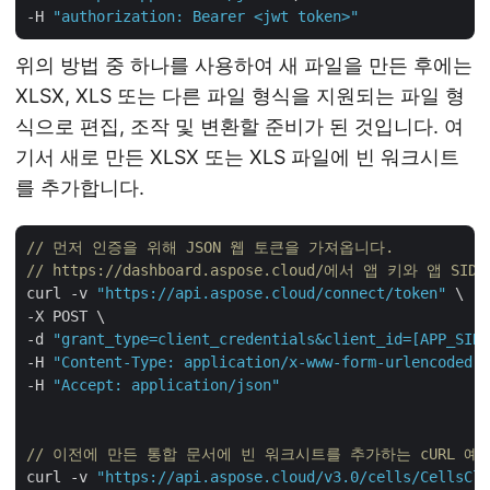
-H 
"authorization: Bearer <jwt token>"
위의 방법 중 하나를 사용하여 새 파일을 만든 후에는
XLSX, XLS 또는 다른 파일 형식을 지원되는 파일 형
식으로 편집, 조작 및 변환할 준비가 된 것입니다. 여
기서 새로 만든 XLSX 또는 XLS 파일에 빈 워크시트
를 추가합니다.
// 먼저 인증을 위해 JSON 웹 토큰을 가져옵니다.
// https://dashboard.aspose.cloud/에서 앱 키와 앱 S
curl -v 
"https://api.aspose.cloud/connect/token"
 \

-X POST \

-d 
"grant_type=client_credentials&client_id=[APP_SID]
-H 
"Content-Type: application/x-www-form-urlencoded"
 
-H 
"Accept: application/json"
// 이전에 만든 통합 문서에 빈 워크시트를 추가하는 cURL 예
curl -v 
"https://api.aspose.cloud/v3.0/cells/CellsClo