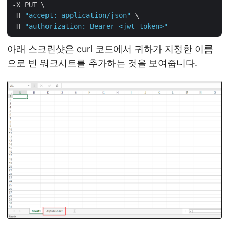
-X PUT \

-H 
"accept: application/json"
 \

-H 
"authorization: Bearer <jwt token>"
아래 스크린샷은 curl 코드에서 귀하가 지정한 이름
으로 빈 워크시트를 추가하는 것을 보여줍니다.