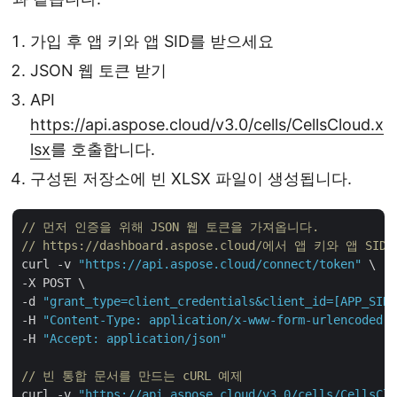
가입 후 앱 키와 앱 SID를 받으세요
JSON 웹 토큰 받기
API
https://api.aspose.cloud/v3.0/cells/CellsCloud.x
lsx
를 호출합니다.
구성된 저장소에 빈 XLSX 파일이 생성됩니다.
// 먼저 인증을 위해 JSON 웹 토큰을 가져옵니다.
// https://dashboard.aspose.cloud/에서 앱 키와 앱 S
curl -v 
"https://api.aspose.cloud/connect/token"
 \

-X POST \

-d 
"grant_type=client_credentials&client_id=[APP_SID]
-H 
"Content-Type: application/x-www-form-urlencoded"
 
-H 
"Accept: application/json"
// 빈 통합 문서를 만드는 cURL 예제
curl -v 
"https://api.aspose.cloud/v3.0/cells/CellsClo