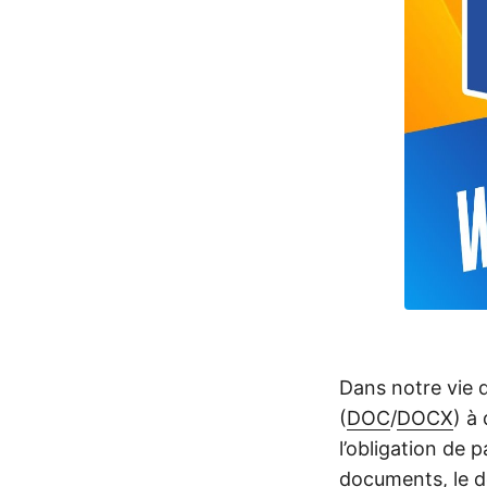
Dans notre vie 
(
DOC
/
DOCX
) à
l’obligation de 
documents, le de