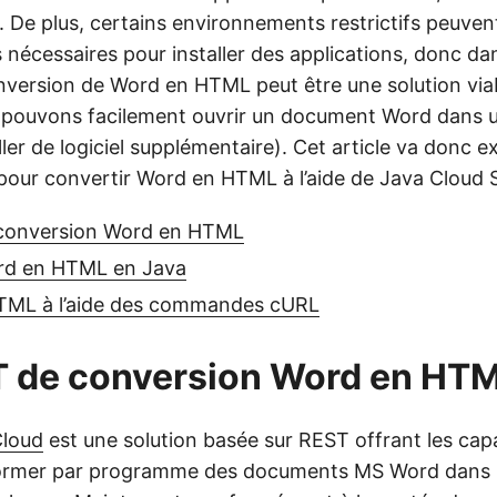
 De plus, certains environnements restrictifs peuven
s nécessaires pour installer des applications, donc da
onversion de Word en HTML peut être une solution via
 pouvons facilement ouvrir un document Word dans u
ler de logiciel supplémentaire). Cet article va donc ex
 pour convertir Word en HTML à l’aide de Java Cloud 
conversion Word en HTML
rd en HTML en Java
ML à l’aide des commandes cURL
T de conversion Word en HT
Cloud
est une solution basée sur REST offrant les capa
sformer par programme des documents MS Word dans 