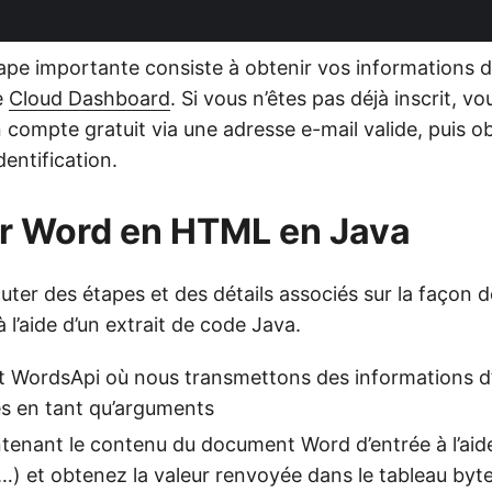
ape importante consiste à obtenir vos informations d’
e
Cloud Dashboard
. Si vous n’êtes pas déjà inscrit, v
 compte gratuit via une adresse e-mail valide, puis o
dentification.
r Word en HTML en Java
uter des étapes et des détails associés sur la façon d
l’aide d’un extrait de code Java.
t WordsApi où nous transmettons des informations d’
s en tant qu’arguments
enant le contenu du document Word d’entrée à l’aid
…) et obtenez la valeur renvoyée dans le tableau byte