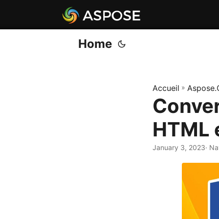
Home
Accueil
»
Aspose.
Conver
HTML e
January 3, 2023
· Na