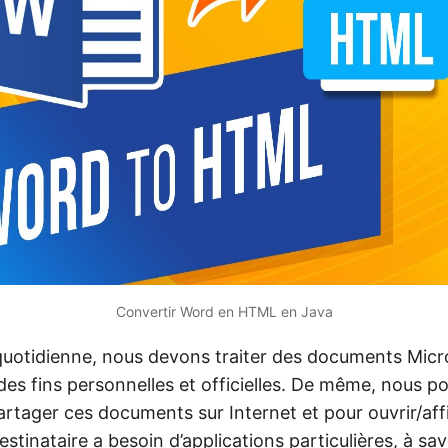
Convertir Word en HTML en Java
quotidienne, nous devons traiter des documents Mic
 des fins personnelles et officielles. De même, nous p
partager ces documents sur Internet et pour ouvrir/aff
stinataire a besoin d’applications particulières, à sa