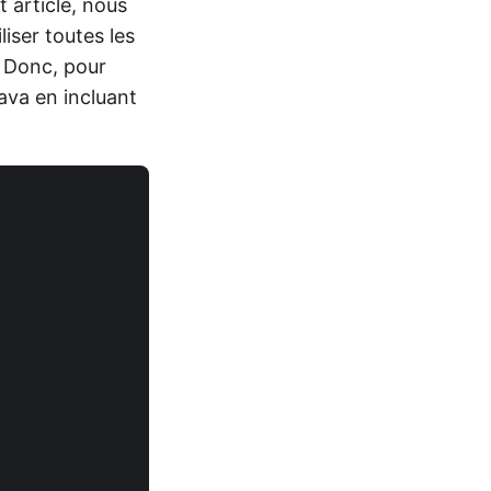
 article, nous
liser toutes les
 Donc, pour
ava en incluant