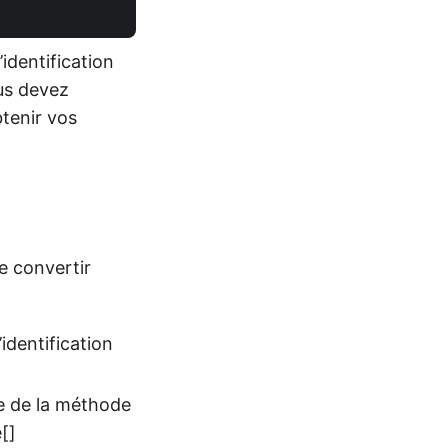
identification
ous devez
btenir vos
e convertir
identification
e de la méthode
[]