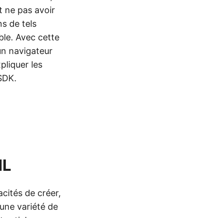
t ne pas avoir
ns de tels
ble. Avec cette
n navigateur
pliquer les
SDK.
ML
cités de créer,
une variété de