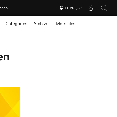
opos
FRANÇAIS
Catégories
Archiver
Mots clés
en