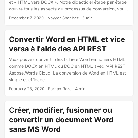
et « HTML vers DOCX ». Notre didacticiel étape par étape
couvre tous les aspects du processus de conversion, vous
garantissant ainsi de disposer des outils nécessaires pour
December 7, 2020
· Nayyer Shahbaz · 5 min
effectuer avec précision les conversions « HTML vers DOC
» et « HTML vers Word ».
Convertir Word en HTML et vice
versa à l'aide des API REST
Vous pouvez convertir des fichiers Word en fichiers HTML
comme DOCX en HTML ou DOC en HTML avec l’API REST
Aspose.Words Cloud. La conversion de Word en HTML est
simple et efficace.
February 28, 2020
· Farhan Raza · 4 min
Créer, modifier, fusionner ou
convertir un document Word
sans MS Word