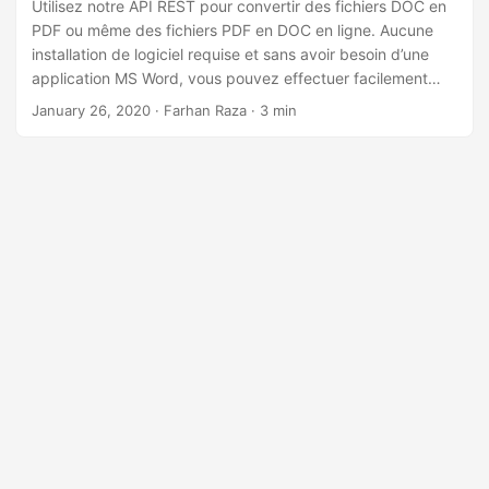
Utilisez notre API REST pour convertir des fichiers DOC en
PDF ou même des fichiers PDF en DOC en ligne. Aucune
installation de logiciel requise et sans avoir besoin d’une
application MS Word, vous pouvez effectuer facilement
une conversion DOC/DOCX en PDF.
January 26, 2020
· Farhan Raza · 3 min