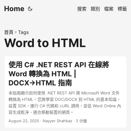
Home
搜索
類別
檔案
標籤
首頁
»
Tags
Word to HTML
使用 C# .NET REST API 在線將
Word 轉換為 HTML |
DOCX→HTML 指南
本指南顯示如何使用 .NET REST API 將 Microsoft Word 文件
轉換為 HTML。您將學習 DOC/DOCX 到 HTML 的基本知識，
設置 SDK，運行 C# 代碼和 cURL 調用，並從 Word Online 內
容生成乾淨、適合移動裝置的網頁。
August 22, 2025
· Nayyer Shahbaz · 3 分鐘