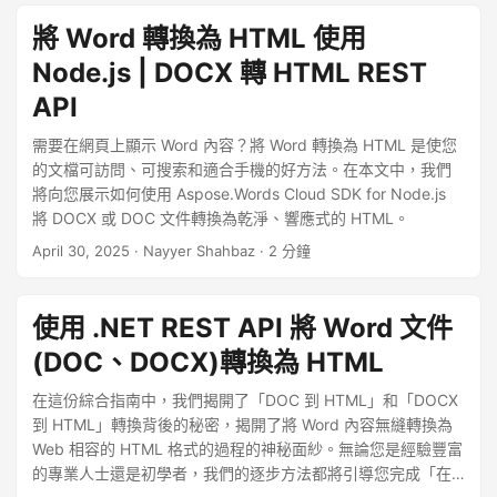
將 Word 轉換為 HTML 使用
Node.js | DOCX 轉 HTML REST
API
需要在網頁上顯示 Word 內容？將 Word 轉換為 HTML 是使您
的文檔可訪問、可搜索和適合手機的好方法。在本文中，我們
將向您展示如何使用 Aspose.Words Cloud SDK for Node.js
將 DOCX 或 DOC 文件轉換為乾淨、響應式的 HTML。
April 30, 2025
· Nayyer Shahbaz · 2 分鐘
使用 .NET REST API 將 Word 文件
(DOC、DOCX)轉換為 HTML
在這份綜合指南中，我們揭開了「DOC 到 HTML」和「DOCX
到 HTML」轉換背後的秘密，揭開了將 Word 內容無縫轉換為
Web 相容的 HTML 格式的過程的神秘面紗。無論您是經驗豐富
的專業人士還是初學者，我們的逐步方法都將引導您完成「在