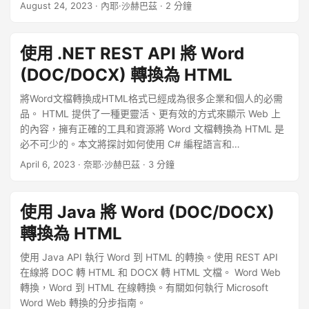
線上將 Word 轉換為 HTML」的複雜過程。
August 24, 2023
· 內耶·沙赫巴茲 · 2 分鐘
使用 .NET REST API 將 Word
(DOC/DOCX) 轉換為 HTML
將Word文檔轉換成HTML格式已經成為很多企業和個人的必需
品。 HTML 提供了一種更靈活、更有效的方式來顯示 Web 上
的內容，擁有正確的工具和資源將 Word 文檔轉換為 HTML 是
必不可少的。本文將探討如何使用 C# 編程語言和
Aspose.Words Cloud SDK 將 Word 文檔轉換為 HTML 格式，
April 6, 2023
· 奈耶·沙赫巴茲 · 3 分鐘
讓您更輕鬆地在網絡上共享您的內容。
使用 Java 將 Word (DOC/DOCX)
轉換為 HTML
使用 Java API 執行 Word 到 HTML 的轉換。使用 REST API
在線將 DOC 轉 HTML 和 DOCX 轉 HTML 文檔。 Word Web
轉換，Word 到 HTML 在線轉換。有關如何執行 Microsoft
Word Web 轉換的分步指南。