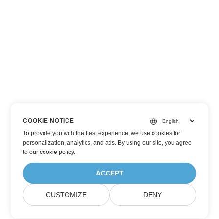
COOKIE NOTICE
To provide you with the best experience, we use cookies for
personalization, analytics, and ads. By using our site, you agree
to
our cookie policy
.
ACCEPT
CUSTOMIZE
DENY