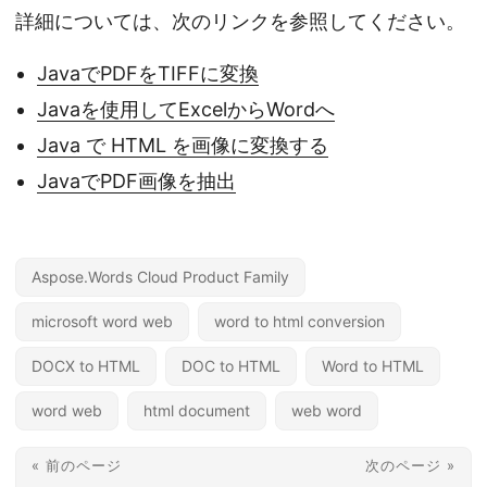
詳細については、次のリンクを参照してください。
JavaでPDFをTIFFに変換
Javaを使用してExcelからWordへ
Java で HTML を画像に変換する
JavaでPDF画像を抽出
Aspose.Words Cloud Product Family
microsoft word web
word to html conversion
DOCX to HTML
DOC to HTML
Word to HTML
word web
html document
web word
« 前のページ
次のページ »