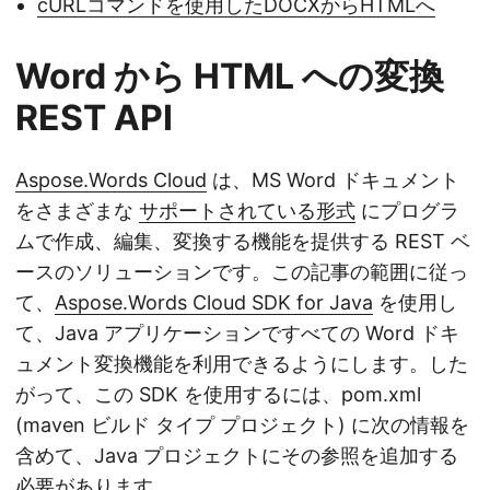
cURLコマンドを使用したDOCXからHTMLへ
Word から HTML への変換
REST API
Aspose.Words Cloud
は、MS Word ドキュメント
をさまざまな
サポートされている形式
にプログラ
ムで作成、編集、変換する機能を提供する REST ベ
ースのソリューションです。この記事の範囲に従っ
て、
Aspose.Words Cloud SDK for Java
を使用し
て、Java アプリケーションですべての Word ドキ
ュメント変換機能を利用できるようにします。した
がって、この SDK を使用するには、pom.xml
(maven ビルド タイプ プロジェクト) に次の情報を
含めて、Java プロジェクトにその参照を追加する
必要があります。