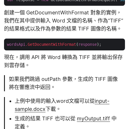
創建一個 GetDocumentWithFormat 對象的實例，
我們在其中提供輸入 Word 文檔的名稱、作為“TIFF”
的結果格式以及作為參數的結果 TIFF 圖像的名稱。
wordsApi
.GetDocumentWithFormat
(
response
現在，調用 API 將 Word 轉換為 TIFF 並將輸出保存
到雲存儲。
如果我們跳過 outPath 參數，生成的 TIFF 圖像
將在響應流中返回。
上例中使用的輸入word文檔可以從
input-
sample.docx
下載。
生成的結果 TIFF 也可以從
myOutput.tiff
中
定義。