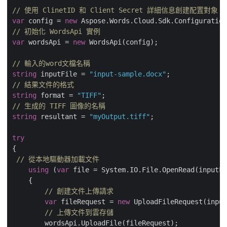
// 使用 ClinetID 和 Client Secret 詳細信息創建配置對象
var
 config = 
new
// 初始化 WordsApi 實例
var
 wordsApi = 
new
 WordsApi(config);

// 輸入的word文檔名稱
string
 inputFile = 
"input-sample.docx"
// 結果文件的格式
string
 format = 
"TIFF"
// 生成的 TIFF 圖像的名稱
string
 resultant = 
"myOutput.tiff"
;

try
{

// 從本地驅動器加載文件
using
 (
var
 file = System.IO.File.OpenRead(inputFi
    {

// 創建文件上傳請求
var
 fileRequest = 
new
 UploadFileRequest(input
// 上傳文件到雲存儲
        wordsApi.UploadFile(fileRequest);
