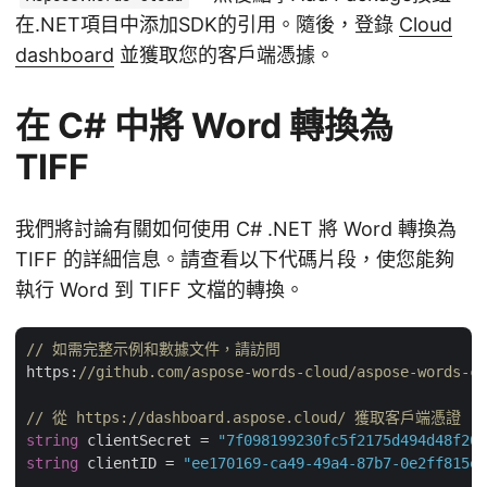
在.NET項目中添加SDK的引用。隨後，登錄
Cloud
dashboard
並獲取您的客戶端憑據。
在 C# 中將 Word 轉換為
TIFF
我們將討論有關如何使用 C# .NET 將 Word 轉換為
TIFF 的詳細信息。請查看以下代碼片段，使您能夠
執行 Word 到 TIFF 文檔的轉換。
// 如需完整示例和數據文件，請訪問 
https:
//github.com/aspose-words-cloud/aspose-words-cl
// 從 https://dashboard.aspose.cloud/ 獲取客戶端憑證
string
 clientSecret = 
"7f098199230fc5f2175d494d48f207
string
 clientID = 
"ee170169-ca49-49a4-87b7-0e2ff815ea