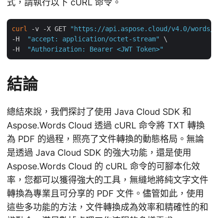
式，請執行以下 cURL 命令。
curl
 -v -X GET 
"https://api.aspose.cloud/v4.0/words/i
-H  
"accept: application/octet-stream"
 \

-H  
"Authorization: Bearer <JWT Token>"
結論
總結來說，我們探討了使用 Java Cloud SDK 和
Aspose.Words Cloud 透過 cURL 命令將 TXT 轉換
為 PDF 的過程，照亮了文件轉換的動態格局。無論
是透過 Java Cloud SDK 的強大功能，還是使用
Aspose.Words Cloud 的 cURL 命令的可腳本化效
率，您都可以獲得強大的工具，無縫地將純文字文件
轉換為專業且可分享的 PDF 文件。儘管如此，使用
這些多功能的方法，文件轉換成為效率和精確性的和