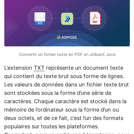
a
t
i
o
n
Convertir un fichier texte en PDF en utilisant Java
L’extension
TXT
représente un document texte
qui contient du texte brut sous forme de lignes.
Les valeurs de données dans un fichier texte brut
sont stockées sous la forme d’une série de
caractères. Chaque caractère est stocké dans la
mémoire de l’ordinateur sous la forme d’un ou
deux octets, et de ce fait, c’est l’un des formats
populaires sur toutes les plateformes.