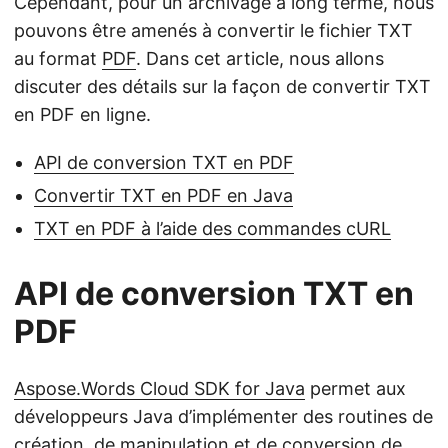
Cependant, pour un archivage à long terme, nous
pouvons être amenés à convertir le fichier TXT
au format
PDF
. Dans cet article, nous allons
discuter des détails sur la façon de convertir TXT
en PDF en ligne.
API de conversion TXT en PDF
Convertir TXT en PDF en Java
TXT en PDF à l’aide des commandes cURL
API de conversion TXT en
PDF
Aspose.Words Cloud SDK for Java
permet aux
développeurs Java d’implémenter des routines de
création, de manipulation et de conversion de