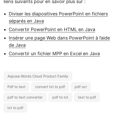
liens suivants pour en savoir plus sur :
Diviser les diapositives PowerPoint en fichiers
séparés en Java
Convertir PowerPoint en HTML en Java
Insérer une page Web dans PowerPoint à l’aide
de Java
Convertir un fichier MPP en Excel en Java
Aspose.Words Cloud Product Family
Pdf to text
convert txt to pdf
pdf ocr
pdf to text converter
pdf to txt
text to pdf
txt to pdf