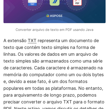
ã
o
Converter arquivo de texto em PDF usando Java
A extensão
TXT
representa um documento de
texto que contém texto simples na forma de
linhas. Os valores de dados em um arquivo de
texto simples são armazenados como uma série
de caracteres. Cada caractere é armazenado na
memória do computador como um ou dois bytes
e, devido a esse fato, é um dos formatos
populares em todas as plataformas. No entanto,
para arquivamento de longo prazo, podemos
precisar converter o arquivo TXT para o formato
PDF
. Neste artigo, vamos discutir os detalhes de