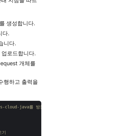
아래 지침을 따르
 객체를 생성합니다.
니다.
읽습니다.
에 업로드합니다.
equest 개체를
을 수행하고 출력을
ords-cloud-java를 방문하십시오.
져오기