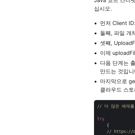
Java 코드 스
십시오.
먼저 Client 
둘째, 파일 개
셋째, Uploa
이제 uploa
다음 단계는 출력
만드는 것입니
마지막으로 ge
클라우드 스토
// 더 많은 예제를 보
try
    {

// https:/