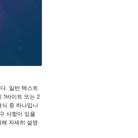
다. 일반 텍스트
 1바이트 또는 2
형식 중 하나입니
구 사항이 있을
대해 자세히 설명