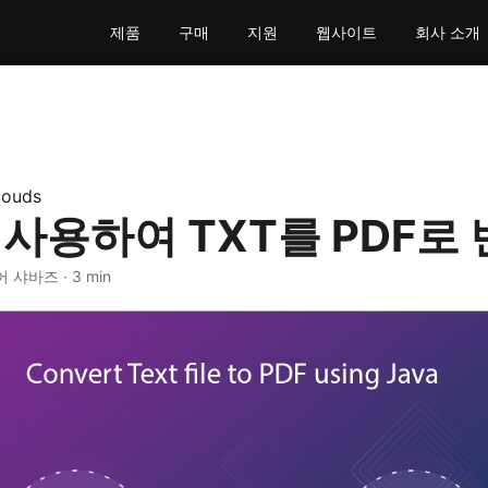
제품
구매
지원
웹사이트
회사 소개
louds
를 사용하여 TXT를 PDF로
어 샤바즈 · 3 min