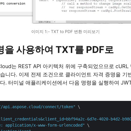
이미지 1:- TXT to PDF 변환 미리보기
명령을 사용하여 TXT를 PDF로
s Cloud는 REST API 아키텍처 위에 구축되었으므로 cU
습니다. 이제 전제 조건으로 클라이언트 자격 증명을 기반
다. 터미널 애플리케이션에서 다음 명령을 실행하여 JW
//api.aspose.cloud/connect/token"
 \

client_credentials&client_id=bbf94a2c-6d7e-4020-b4d2-b98
e: application/x-www-form-urlencoded"
 \
