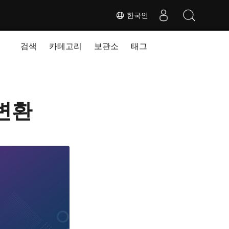
한국인
검색
카테고리
보관소
태그
 변환