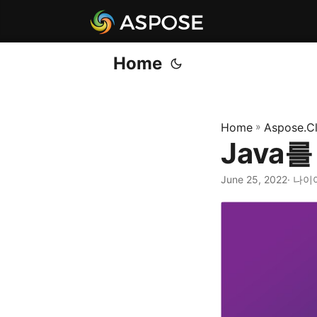
Home
Home
»
Aspose.C
Java
June 25, 2022
· 나이