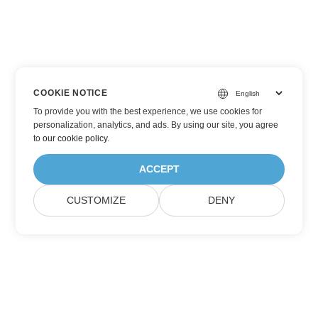
COOKIE NOTICE
To provide you with the best experience, we use cookies for
personalization, analytics, and ads. By using our site, you agree
to
our cookie policy
.
ACCEPT
CUSTOMIZE
DENY