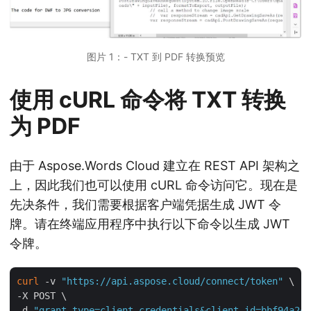
图片 1：- TXT 到 PDF 转换预览
使用 cURL 命令将 TXT 转换
为 PDF
由于 Aspose.Words Cloud 建立在 REST API 架构之
上，因此我们也可以使用 cURL 命令访问它。现在是
先决条件，我们需要根据客户端凭据生成 JWT 令
牌。请在终端应用程序中执行以下命令以生成 JWT
令牌。
curl
 -v 
"https://api.aspose.cloud/connect/token"
 \

-X POST \

-d 
"grant_type=client_credentials&client_id=bbf94a2c-