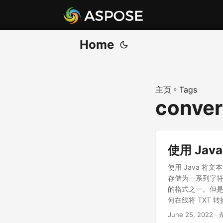
Home
主页
»
Tags
convert
使用 Java
使用 Java 将
存储为一系列字
的格式之一。但是
何在线将 TXT 转换
命令将 TXT 转换为 P
June 25, 2022
· 
在 Java 应