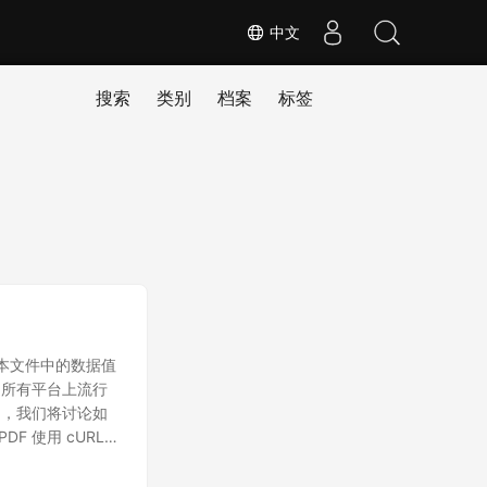
中文
搜索
类别
档案
标签
文本文件中的数据值
是所有平台上流行
中，我们将讨论如
PDF 使用 cURL
 Java 开发人员能够
们可以用更少的代码