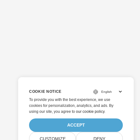
COOKIE NOTICE
To provide you with the best experience, we use
cookies for personalization, analytics, and ads. By
using our site, you agree to
our cookie policy
.
ACCEPT
CUSTOMIZE
DENY