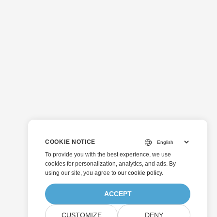
COOKIE NOTICE
To provide you with the best experience, we use
cookies for personalization, analytics, and ads. By
using our site, you agree to
our cookie policy
.
ACCEPT
CUSTOMIZE
DENY