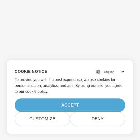
COOKIE NOTICE
To provide you with the best experience, we use cookies for
personalization, analytics, and ads. By using our site, you agree
to
our cookie policy
.
ACCEPT
CUSTOMIZE
DENY