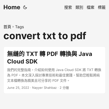
Home
搜索
類別
檔案
標籤
首頁
»
Tags
convert txt to pdf
無縫的 TXT 轉 PDF 轉換與 Java
Cloud SDK
我們的完整指南，介紹如何使用 Java Cloud SDK 將 TXT 轉換
為 PDF。本文深入探討專業技術和最佳實踐，幫助您輕鬆將純
文本檔轉換為精美且可分享的 PDF 文件。
June 25, 2022
· Nayyer Shahbaz · 2 分鐘