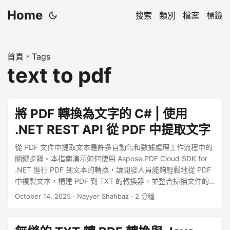
Home
搜索
類別
檔案
標籤
首頁
»
Tags
text to pdf
將 PDF 轉換為文字的 C# | 使用
.NET REST API 從 PDF 中提取文字
從 PDF 文件中提取文本是許多自動化和數據處理工作流程中的
關鍵步驟。本指南演示如何使用 Aspose.PDF Cloud SDK for
.NET 進行 PDF 到文本的轉換，讓開發人員能夠輕鬆地從 PDF
中複製文本，構建 PDF 到 TXT 的轉換器，並整合掃描文件的
OCR 功能——這一切都通過單一的 REST API 實現。
October 14, 2025
· Nayyer Shahbaz · 2 分鐘