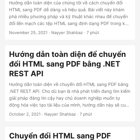
ớ
Hướng dẫn toàn diện của chúng tôi về cách chuyển đổi
HTML sang PDF dễ dàng và hiệu quả. Bài viết này khám
n
phá nhiều phương pháp và kỹ thuật khác nhau để chuyển
g
đổi liền mạch các tệp HTML sang định dạng PDF trong khi
vẫn giữ nguyên nội dung web gốc. Cho dù bạn muốn chia
November 25, 2021
· Nayyer Shahbaz · 7 phút
sẻ nội dung ở định dạng có thể in hay lưu trữ dữ liệu web,
việc thành thạo chuyển đổi ‘htmltopdf’ là một kỹ năng có
giá trị. Chúng tôi sẽ hướng dẫn bạn các bước và phương
Hướng dẫn toàn diện để chuyển
pháp hay nhất để đảm bảo quá trình chuyển đổi suôn sẻ từ
đổi HTML sang PDF bằng .NET
định dạng HTML sang PDF, giúp nội dung của bạn có thể
truy cập và di động chỉ bằng vài cú nhấp chuột.
REST API
Hướng dẫn toàn diện về chuyển đổi HTML sang PDF bằng
.NET REST API. Cho dù bạn là nhà phát triển đang tìm kiếm
giải pháp đáng tin cậy hay chủ doanh nghiệp muốn tự
động hóa việc tạo tài liệu của mình, hướng dẫn này sẽ cung
cấp cho bạn những hiểu biết cần thiết để chuyển đổi HTML
October 2, 2021
· Nayyer Shahbaz · 7 phút
sang PDF thành công một cách dễ dàng. Mở khóa tiềm
năng chuyển đổi nội dung web của bạn thành tài liệu PDF
chuyên nghiệp, có thể chia sẻ và có thể in.
Chuyển đổi HTML sang PDF