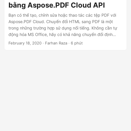
bằng Aspose.PDF Cloud API
Bạn có thể tạo, chỉnh sửa hoặc thao tác các tệp PDF với
Aspose.PDF Cloud. Chuyển đổi HTML sang PDF là một
trong những trường hợp sử dụng nổi tiếng. Không cần tự
động hóa MS Office, hãy có khả năng chuyển đổi định
dạng HTML sang PDF với REST API.
February 18, 2020
· Farhan Raza · 6 phút