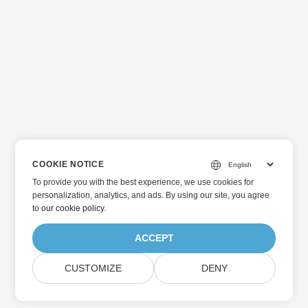
COOKIE NOTICE
To provide you with the best experience, we use cookies for
personalization, analytics, and ads. By using our site, you agree
to
our cookie policy
.
ACCEPT
CUSTOMIZE
DENY