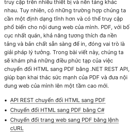
truy cập trên nhiều thiết bị và nền tảng khác
nhau. Tuy nhiên, có những trường hợp chúng ta
cần một định dạng tĩnh hơn và có thể truy cập
phổ biến cho nội dung web của mình. PDF, với bố
cục nhất quán, khả năng tương thích đa nền
tảng và bản chất sẵn sàng để in, đóng vai trò là
giải pháp lý tưởng. Trong bài viết này, chúng ta
sẽ khám phá những điều phức tạp của việc
chuyển đổi HTML sang PDF bằng .NET REST API,
giúp bạn khai thác sức mạnh của PDF và đưa nội
dung web của mình lên một tầm cao mới.
API REST chuyển đổi HTML sang PDF
Chuyển đổi HTML sang PDF bằng C#
Chuyển đổi trang web sang PDF bằng lệnh
cURL