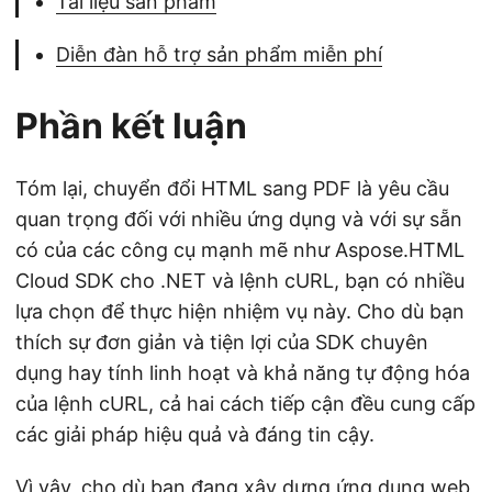
Tài liệu sản phẩm
Diễn đàn hỗ trợ sản phẩm miễn phí
Phần kết luận
Tóm lại, chuyển đổi HTML sang PDF là yêu cầu
quan trọng đối với nhiều ứng dụng và với sự sẵn
có của các công cụ mạnh mẽ như Aspose.HTML
Cloud SDK cho .NET và lệnh cURL, bạn có nhiều
lựa chọn để thực hiện nhiệm vụ này. Cho dù bạn
thích sự đơn giản và tiện lợi của SDK chuyên
dụng hay tính linh hoạt và khả năng tự động hóa
của lệnh cURL, cả hai cách tiếp cận đều cung cấp
các giải pháp hiệu quả và đáng tin cậy.
Vì vậy, cho dù bạn đang xây dựng ứng dụng web,