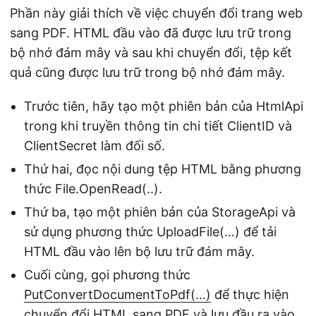
Phần này giải thích về việc chuyển đổi trang web
sang PDF. HTML đầu vào đã được lưu trữ trong
bộ nhớ đám mây và sau khi chuyển đổi, tệp kết
quả cũng được lưu trữ trong bộ nhớ đám mây.
Trước tiên, hãy tạo một phiên bản của HtmlApi
trong khi truyền thông tin chi tiết ClientID và
ClientSecret làm đối số.
Thứ hai, đọc nội dung tệp HTML bằng phương
thức File.OpenRead(..).
Thứ ba, tạo một phiên bản của StorageApi và
sử dụng phương thức UploadFile(…) để tải
HTML đầu vào lên bộ lưu trữ đám mây.
Cuối cùng, gọi phương thức
PutConvertDocumentToPdf(…)
để thực hiện
chuyển đổi HTML sang PDF và lưu đầu ra vào