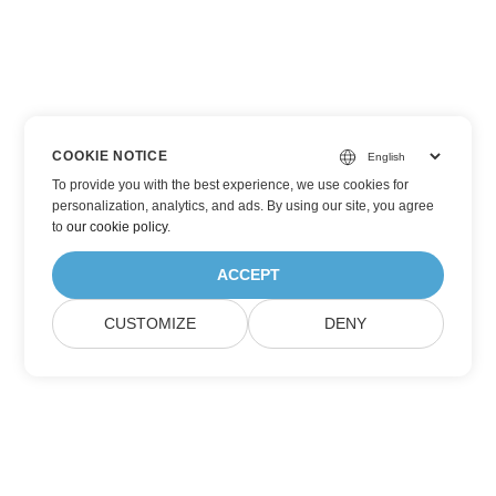
COOKIE NOTICE
To provide you with the best experience, we use cookies for
personalization, analytics, and ads. By using our site, you agree
to
our cookie policy
.
ACCEPT
CUSTOMIZE
DENY