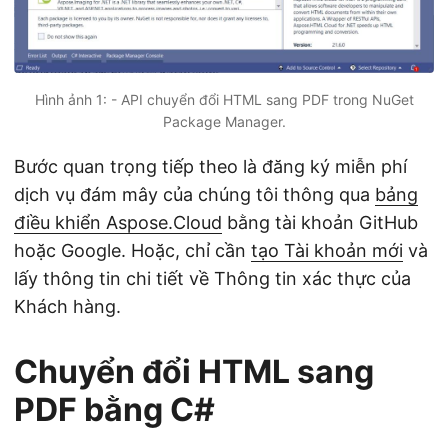
Hình ảnh 1: - API chuyển đổi HTML sang PDF trong NuGet
Package Manager.
Bước quan trọng tiếp theo là đăng ký miễn phí
dịch vụ đám mây của chúng tôi thông qua
bảng
điều khiển Aspose.Cloud
bằng tài khoản GitHub
hoặc Google. Hoặc, chỉ cần
tạo Tài khoản mới
và
lấy thông tin chi tiết về Thông tin xác thực của
Khách hàng.
Chuyển đổi HTML sang
PDF bằng C#