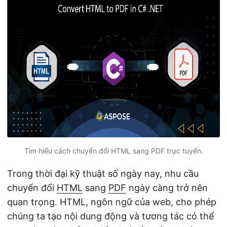
ớ
n
g
Tìm hiểu cách chuyển đổi HTML sang PDF trực tuyến.
Trong thời đại kỹ thuật số ngày nay, nhu cầu
chuyển đổi
HTML
sang
PDF
ngày càng trở nên
quan trọng. HTML, ngôn ngữ của web, cho phép
chúng ta tạo nội dung động và tương tác có thể