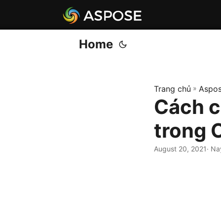
Home
Trang chủ
»
Aspos
Cách c
trong 
August 20, 2021
· Na