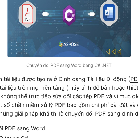
Chuyển đổi PDF sang Word bằng C# .NET
 tài liệu được tạo ra ở Định dạng Tài liệu Di động (
PD
ài liệu trên mọi nền tảng (máy tính để bàn hoặc thiết
 không thể trực tiếp sửa đổi các tệp PDF và vì mục đ
 số phần mềm xử lý PDF bao gồm chi phí cài đặt và
hững giải pháp khả thi là chuyển đổi PDF sang định
ổi PDF sang Word