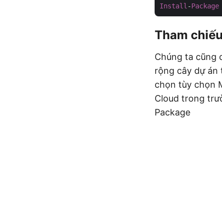
Install
-
Package
Tham chiếu 
Chúng ta cũng c
rộng cây dự án 
chọn tùy chọn 
Cloud trong trư
Package