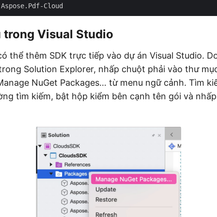
trong Visual Studio
ó thể thêm SDK trực tiếp vào dự án Visual Studio. D
trong Solution Explorer, nhấp chuột phải vào thư mụ
Manage NuGet Packages… từ menu ngữ cảnh. Tìm k
ờng tìm kiếm, bật hộp kiểm bên cạnh tên gói và nhấ