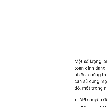
Một số lượng lớn
toàn định dạng t
nhiên, chúng ta
cần sử dụng một
đó, một trong n
API chuyển đ