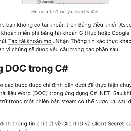
Hình ảnh 1:- Quản lý các gói NuGet.
ợp bạn không có tài khoản trên
Bảng điều khiển Asp
i khoản miễn phí bằng tài khoản GitHub hoặc Google
nút
Tạo tài khoản mới
. Nhận Thông tin xác thực khá
n vì chúng sẽ được yêu cầu trong các phần sau.
g DOC trong C#
eo các bước được chỉ định bên dưới để thực hiện chu
tài liệu Word (DOC) trong ứng dụng C# .NET. Sau khi
 trữ trong một phiên bản steam có thể được lưu sau 
định thông tin chi tiết về Client ID và Client Secret 