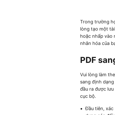
Trong trường h
lòng tạo một tà
hoặc nhấp vào 
nhân hóa của bạ
PDF san
Vui lòng làm th
sang định dạng 
đầu ra được lưu
cục bộ.
Đầu tiên, xác 