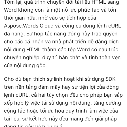
Tóm lại, quá trình chuyển đổi tài liệu HTML sang
Word không còn là một nỗ lực phức tạp và tốn
thời gian nữa, nhờ vào sự tích hợp của
Aspose.Words Cloud và công cụ dòng lệnh cURL
đa năng. Sự hợp tác năng động này trao quyền
cho các cá nhân và nhà phát triển dễ dàng dịch
nội dung HTML thành các tệp Word có cấu trúc
chuyên nghiệp, duy trì bản chất và tính toàn vẹn
của nội dung gốc.
Cho dù bạn thích sự linh hoạt khi sử dụng SDK
trên nền tảng đám mây hay sự tiện lợi của dòng
lệnh cURL, cả hai tùy chọn đều cho phép bạn sắp
xếp hợp lý việc tái sử dụng nội dung, tăng cường
cộng tác hoặc tối ưu hóa quy trình làm việc của
tài liệu, sự kết hợp này đều mang đến giải pháp
đáng tin cậy và hiệu quả.