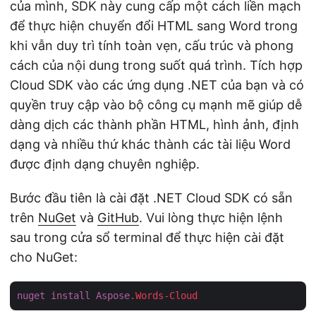
của mình, SDK này cung cấp một cách liền mạch
để thực hiện chuyển đổi HTML sang Word trong
khi vẫn duy trì tính toàn vẹn, cấu trúc và phong
cách của nội dung trong suốt quá trình. Tích hợp
Cloud SDK vào các ứng dụng .NET của bạn và có
quyền truy cập vào bộ công cụ mạnh mẽ giúp dễ
dàng dịch các thành phần HTML, hình ảnh, định
dạng và nhiều thứ khác thành các tài liệu Word
được định dạng chuyên nghiệp.
Bước đầu tiên là cài đặt .NET Cloud SDK có sẵn
trên
NuGet
và
GitHub
. Vui lòng thực hiện lệnh
sau trong cửa sổ terminal để thực hiện cài đặt
cho NuGet:
nuget
install
Aspose
.Words-Cloud