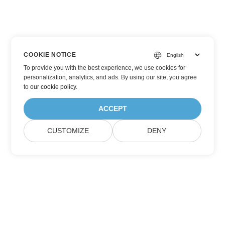
COOKIE NOTICE
To provide you with the best experience, we use cookies for
personalization, analytics, and ads. By using our site, you agree
to
our cookie policy
.
ACCEPT
CUSTOMIZE
DENY