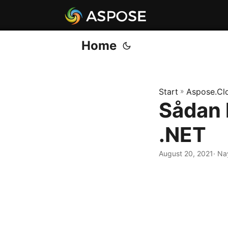
Home
Start
»
Aspose.Cl
Sådan 
.NET
August 20, 2021
· Na