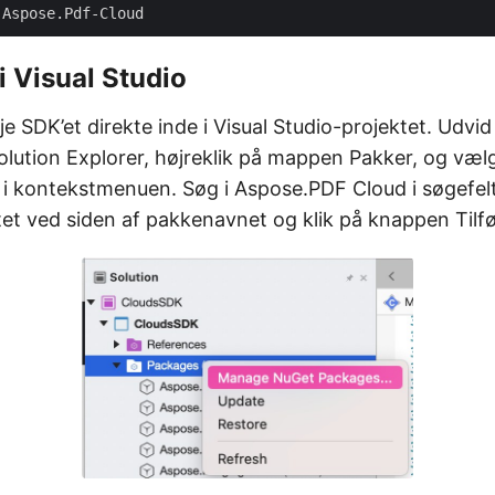
i Visual Studio
øje SDK’et direkte inde i Visual Studio-projektet. Udvid
Solution Explorer, højreklik på mappen Pakker, og væl
 kontekstmenuen. Søg i Aspose.PDF Cloud i søgefelte
tet ved siden af pakkenavnet og klik på knappen Tilf