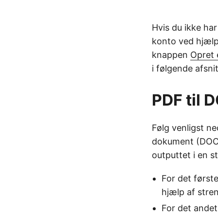
Hvis du ikke ha
konto ved hjælp 
knappen
Opret 
i følgende afsnit
PDF til 
Følg venligst ne
dokument (DOC)
outputtet i en 
For det først
hjælp af stre
For det andet,