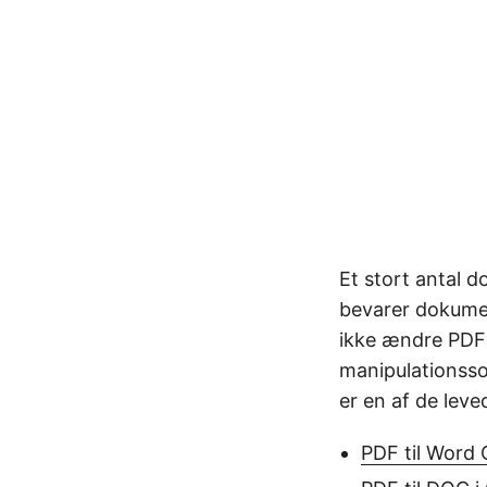
Et stort antal 
bevarer dokumen
ikke ændre PDF-f
manipulationsso
er en af de leve
PDF til Word 