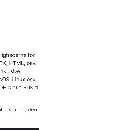
ulighederne for
TX
,
HTML
, osv.
inklusive
OS, Linux osv.
DF Cloud SDK til
 installere den