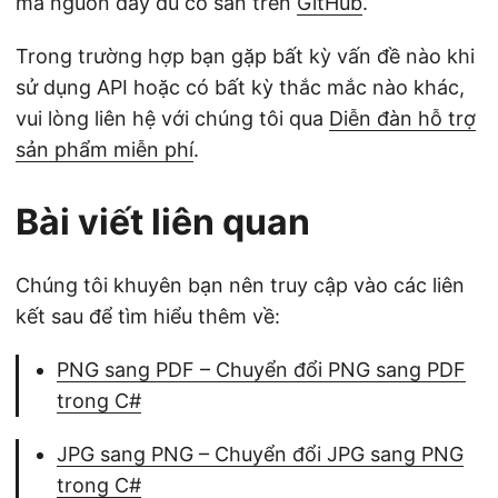
mã nguồn đầy đủ có sẵn trên
GitHub
.
Trong trường hợp bạn gặp bất kỳ vấn đề nào khi
sử dụng API hoặc có bất kỳ thắc mắc nào khác,
vui lòng liên hệ với chúng tôi qua
Diễn đàn hỗ trợ
sản phẩm miễn phí
.
Bài viết liên quan
Chúng tôi khuyên bạn nên truy cập vào các liên
kết sau để tìm hiểu thêm về:
PNG sang PDF – Chuyển đổi PNG sang PDF
trong C#
JPG sang PNG – Chuyển đổi JPG sang PNG
trong C#