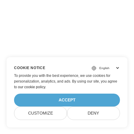
COOKIE NOTICE
To provide you with the best experience, we use cookies for
personalization, analytics, and ads. By using our site, you agree
to
our cookie policy
.
ACCEPT
CUSTOMIZE
DENY