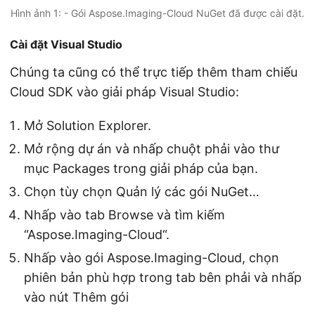
Hình ảnh 1: - Gói Aspose.Imaging-Cloud NuGet đã được cài đặt.
Cài đặt Visual Studio
Chúng ta cũng có thể trực tiếp thêm tham chiếu
Cloud SDK vào giải pháp Visual Studio:
Mở Solution Explorer.
Mở rộng dự án và nhấp chuột phải vào thư
mục Packages trong giải pháp của bạn.
Chọn tùy chọn Quản lý các gói NuGet…
Nhấp vào tab Browse và tìm kiếm
“Aspose.Imaging-Cloud“.
Nhấp vào gói Aspose.Imaging-Cloud, chọn
phiên bản phù hợp trong tab bên phải và nhấp
vào nút Thêm gói