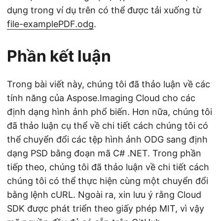
dụng trong ví dụ trên có thể được tải xuống từ
file-examplePDF.odg
.
Phần kết luận
Trong bài viết này, chúng tôi đã thảo luận về các
tính năng của Aspose.Imaging Cloud cho các
định dạng hình ảnh phổ biến. Hơn nữa, chúng tôi
đã thảo luận cụ thể về chi tiết cách chúng tôi có
thể chuyển đổi các tệp hình ảnh ODG sang định
dạng PSD bằng đoạn mã C# .NET. Trong phần
tiếp theo, chúng tôi đã thảo luận về chi tiết cách
chúng tôi có thể thực hiện cùng một chuyển đổi
bằng lệnh cURL. Ngoài ra, xin lưu ý rằng Cloud
SDK được phát triển theo giấy phép MIT, vì vậy