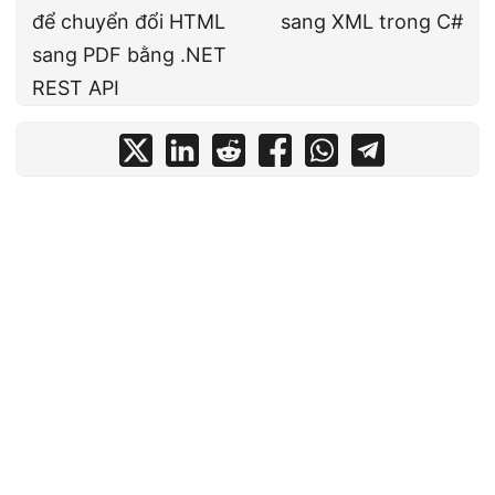
để chuyển đổi HTML
sang XML trong C#
sang PDF bằng .NET
REST API