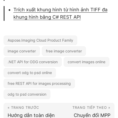
Trích xuất khung hình từ hình ảnh TIFF đa
khung hình bằng C# REST API
Aspose.Imaging Cloud Product Family
image converter
free image converter
.NET API for ODG conversion
convert images online
convert odg to psd online
free REST API for images processing
odg to psd conversion
« TRANG TRƯỚC
TRANG TIẾP THEO »
Hướng dẫn toàn diện
Chuyển đổi MPP