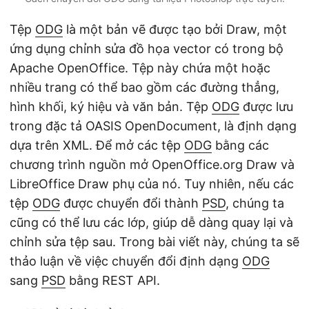
Tệp
ODG
là một bản vẽ được tạo bởi Draw, một
ứng dụng chỉnh sửa đồ họa vector có trong bộ
Apache OpenOffice. Tệp này chứa một hoặc
nhiều trang có thể bao gồm các đường thẳng,
hình khối, ký hiệu và văn bản. Tệp
ODG
được lưu
trong đặc tả OASIS OpenDocument, là định dạng
dựa trên XML. Để mở các tệp
ODG
bằng các
chương trình nguồn mở OpenOffice.org Draw và
LibreOffice Draw phụ của nó. Tuy nhiên, nếu các
tệp
ODG
được chuyển đổi thành
PSD
, chúng ta
cũng có thể lưu các lớp, giúp dễ dàng quay lại và
chỉnh sửa tệp sau. Trong bài viết này, chúng ta sẽ
thảo luận về việc chuyển đổi định dạng
ODG
sang
PSD
bằng REST API.