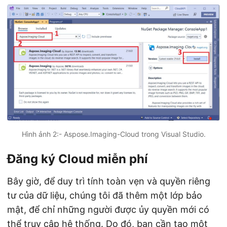
Hình ảnh 2:- Aspose.Imaging-Cloud trong Visual Studio.
Đăng ký Cloud miễn phí
Bây giờ, để duy trì tính toàn vẹn và quyền riêng
tư của dữ liệu, chúng tôi đã thêm một lớp bảo
mật, để chỉ những người được ủy quyền mới có
thể truy cập hệ thống. Do đó, bạn cần tạo một