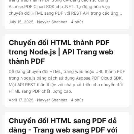
ớ
Aspose.PDF Cloud SDK cho .NET. Tự động hóa việc
n
chuyển đổi HTML sang PDF với REST API trong các ứng
g
dụng .NET.
July 15, 2025
· Nayyer Shahbaz · 4 phút
Chuyển đổi HTML thành PDF
trong Node.js | API Trang web
thành PDF
Dễ dàng chuyển đổi HTML, trang web hoặc URL thành PDF
trong Node.js bằng cách sử dụng Aspose.PDF Cloud SDK.
Một API REST thân thiện với nhà phát triển cho chuyển đổi
HTML sang PDF chất lượng cao.
April 17, 2025
· Nayyer Shahbaz · 4 phút
Chuyển đổi HTML sang PDF dễ
dàng - Trang web sang PDF với