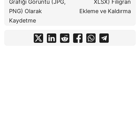
Grafiği Görüntü (JPG,
XLSX) Filigran
PNG) Olarak
Ekleme ve Kaldırma
Kaydetme