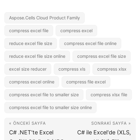
Aspose.Cells Cloud Product Family
compress excel file
compress excel
reduce excel file size
compress excel file online
reduce excel file size online
compress excel file size
excel size reducer
compress xls
compress xlsx
compress excel online
compress file excel
compress excel file to smaller size
compress xlsx file
compress excel file to smaller size online
« ÖNCEKI SAYFA
SONRAKI SAYFA »
C# .NET'te Excel
C# ile Excel'de (XLS,