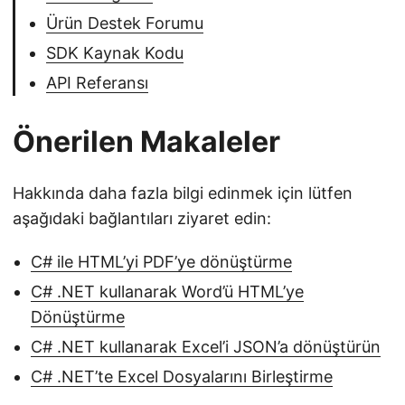
Ürün Destek Forumu
SDK Kaynak Kodu
API Referansı
Önerilen Makaleler
Hakkında daha fazla bilgi edinmek için lütfen
aşağıdaki bağlantıları ziyaret edin:
C# ile HTML’yi PDF’ye dönüştürme
C# .NET kullanarak Word’ü HTML’ye
Dönüştürme
C# .NET kullanarak Excel’i JSON’a dönüştürün
C# .NET’te Excel Dosyalarını Birleştirme