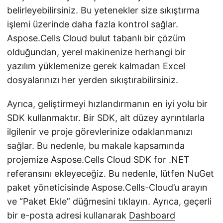
belirleyebilirsiniz. Bu yetenekler size sıkıştırma
işlemi üzerinde daha fazla kontrol sağlar.
Aspose.Cells Cloud bulut tabanlı bir çözüm
olduğundan, yerel makinenize herhangi bir
yazılım yüklemenize gerek kalmadan Excel
dosyalarınızı her yerden sıkıştırabilirsiniz.
Ayrıca, geliştirmeyi hızlandırmanın en iyi yolu bir
SDK kullanmaktır. Bir SDK, alt düzey ayrıntılarla
ilgilenir ve proje görevlerinize odaklanmanızı
sağlar. Bu nedenle, bu makale kapsamında
projemize
Aspose.Cells Cloud SDK for .NET
referansını ekleyeceğiz. Bu nedenle, lütfen NuGet
paket yöneticisinde Aspose.Cells-Cloud’u arayın
ve “Paket Ekle” düğmesini tıklayın. Ayrıca, geçerli
bir e-posta adresi kullanarak
Dashboard