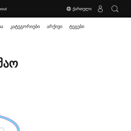
bout
ქართული
ბა
კატეგორიები
არქივი
ტეგები
შაო