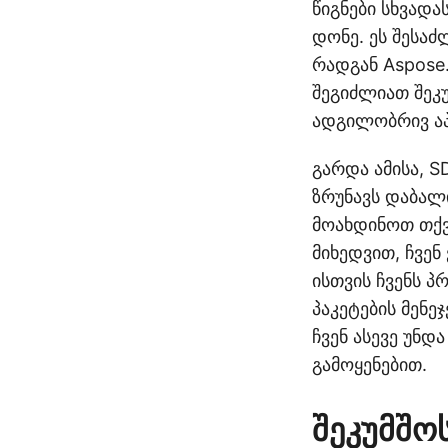
წიგნები სხვადა
დონე. ეს შესა
რადგან Aspose.
შეგიძლიათ შეკუ
ადგილობრივ აპ
გარდა ამისა, S
ზრუნავს დაბალ
მოახდინოთ თქვ
მიხედვით, ჩვე
ისთვის ჩვენს პ
პაკეტების მენე
ჩვენ ასევე უნდ
გამოყენებით.
შეკუმშოს