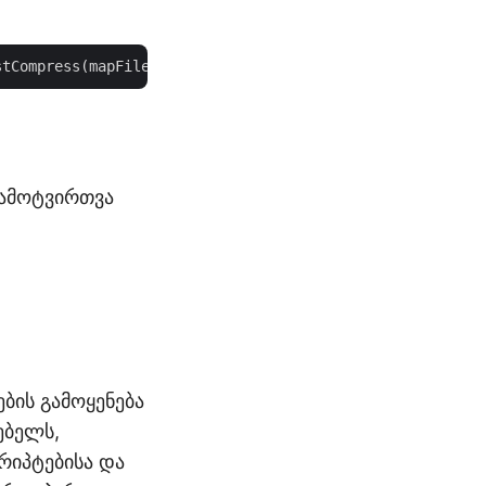
stCompress(mapFiles, 
1
ჩამოტვირთვა
ების გამოყენება
ებელს,
რიპტებისა და