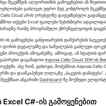
სხვა შეკუმშვის ალგორითმის გამოყენებით ან მიუთით
ძლებლობები გაძლევთ უფრო მეტ კონტროლს შეკუმშვი
Cells Cloud არის ღრუბელზე დაფუძნებული გადაწყვე
მშოთ თქვენი Excel ფაილები ნებისმიერი ადგილიდან
არატზე რაიმე პროგრამული უზრუნველყოფის დაყენე
DK-ის გამოყენება განვითარების დაჩქარების საუკეთე
ი დონის დეტალებზე და საშუალებას გაძლევთ ფოკუ
ენი პროექტის ამოცანებზე. ამრიგად, ამ სტატიის ფა
ნ ვაპირებთ დავამატოთ
Aspose.Cells Cloud SDK-ის მი
როექტში. ასე რომ, გთხოვთ, მოძებნოთ Aspose.Cells-
ჯერში და დააწკაპუნეთ ღილაკზე „პაკეტის დამატება“. 
ა შევქმნათ ანგარიში
Dashboard
-ზე მოქმედი ელფოსტ
 Excel C#-ის გამოყენებით