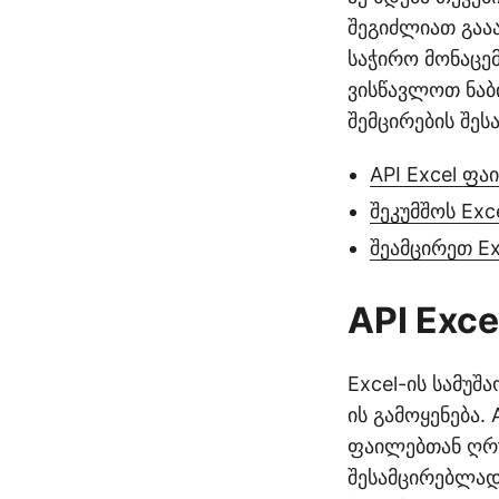
შეგიძლიათ გააა
საჭირო მონაცემ
ვისწავლოთ ნაბი
შემცირების შესა
API Excel ფა
შეკუმშოს Exc
შეამცირეთ Ex
API Exc
Excel-ის სამუშა
ის გამოყენება.
ფაილებთან ღრუბ
შესამცირებლად.