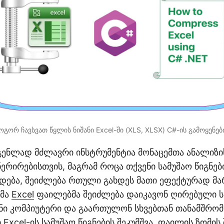
ოგორ ჩავსვათ წყლის ნიშანი Excel-ში (XLS, XLSX) C#-ის გამოყენებ
გენლად მძლავრი ინსტრუმენტია მონაცემთა ანალიზი
ნერირებისთვის, მაგრამ როცა თქვენი სამუშაო წიგნებ
ება, შეიძლება რთული გახდეს მათი ეფექტურად მა
დმა
Excel
ფაილებმა შეიძლება დაიკავონ ღირებული სა
ნი კომპიუტერი და გაართულონ სხვებთან თანამშრო
 Excel-ის სამუშაო წიგნების შეკუმშვა. ფაილის ზომის