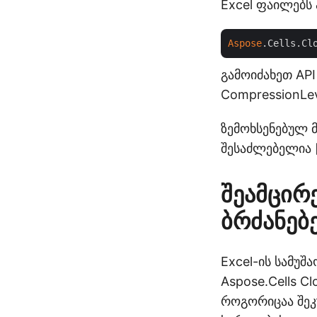
Excel ფაილებს
Aspose
.Cells.Cl
გამოიძახეთ API
CompressionLev
ზემოხსენებულ მ
შესაძლებელია [i
შეამცირ
ბრძანებ
Excel-ის სამუშ
Aspose.Cells C
როგორიცაა შეკ