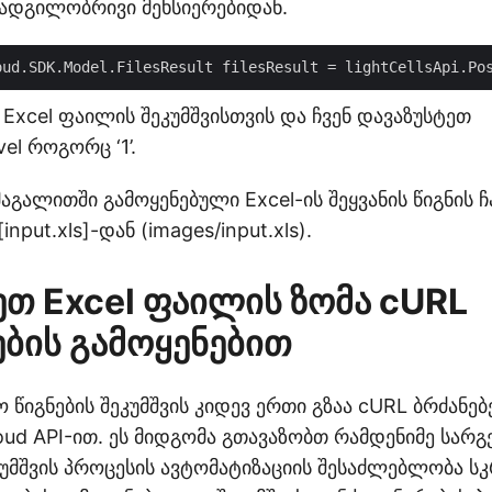
 ადგილობრივი მეხსიერებიდან.
oud.SDK.Model.FilesResult filesResult = lightCellsApi.Po
 Excel ფაილის შეკუმშვისთვის და ჩვენ დავაზუსტეთ
el როგორც ‘1’.
აგალითში გამოყენებული Excel-ის შეყვანის წიგნის 
nput.xls]-დან (images/input.xls).
ეთ Excel ფაილის ზომა cURL
ების გამოყენებით
აო წიგნების შეკუმშვის კიდევ ერთი გზაა cURL ბრძანებ
loud API-ით. ეს მიდგომა გთავაზობთ რამდენიმე სარგ
უმშვის პროცესის ავტომატიზაციის შესაძლებლობა სკ