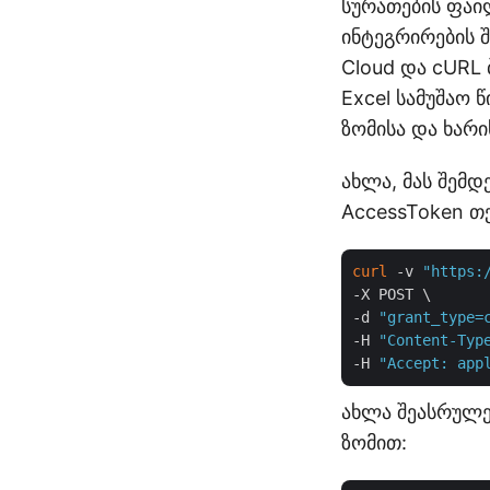
სურათების ფაი
ინტეგრირების 
Cloud და cURL
Excel სამუშაო 
ზომისა და ხარ
ახლა, მას შემდ
AccessToken თ
curl
 -v 
"https:
-X POST \

-d 
"grant_type=
-H 
"Content-Typ
-H 
"Accept: app
ახლა შეასრულე
ზომით: