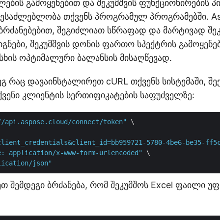
ლების გამოყენებით და შეკუმშვის ფუნქციონირების 
შესაძლებლობა თქვენს პროგრამულ პროგრამებში. Asp
 ბრძანებებით, შეგიძლიათ სწრაფად და მარტივად შე
წიგნები, შეკუმშვის დონის ფართო სპექტრის გამოყენ
ისხის ოპტიმალური ბალანსის მისაღწევად.
ეგ რაც დავაინსტალირეთ cURL თქვენს სისტემაში, შე
ქვენი კლიენტის სერთიფიკატების საფუძველზე:
//api.aspose.cloud/connect/token"
 \

client_credentials&client_id=bb959721-5780-4be6-be35-ff5
e: application/x-www-form-urlencoded"
 \

lication/json"
თ შემდეგი ბრძანება, რომ შეკუმშოს Excel ფაილი უ