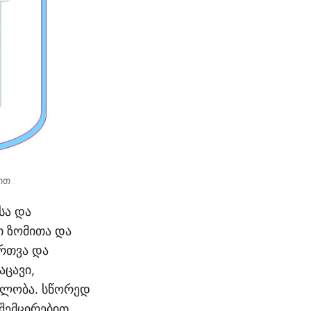
ით
სა და
ი ზომითა და
რთვა და
ცავი,
მლობა. სწორედ
 შემცირებით,