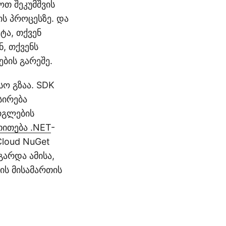
ოთ შეკუმშვის
ს პროცესზე. და
ტა, თქვენ
, თქვენს
ბის გარეშე.
სო გზაა. SDK
სირება
რგლების
თითება .NET
-
Cloud NuGet
გარდა ამისა,
ის მისამართის