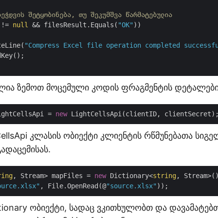
ბეჭდვის შეტყობინება, თუ შეკუმშვა წარმატებულია
 != 
null
 && filesResult.Equals(
"OK"
))

teLine(
"Compress Excel file operation completed successf
Key();

ლია ზემოთ მოცემული კოდის ფრაგმენტის დეტალები
ightCellsApi = 
new
CellsApi კლასის ობიექტი კლიენტის რწმუნებათა სიგე
ადაცემისას.
ring
, Stream> mapFiles = 
new
 Dictionary<
string
, Stream>()
ource.xlsx"
, File.OpenRead(@
"source.xlsx"
ctionary ობიექტი, სადაც ვკითხულობთ და დავამატებ