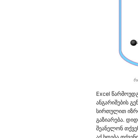
რ
Excel წარმოუდ
ანგარიშების გე
სირთულით იზრდ
გაზიარება. დი
შეანელონ თქვე
აქ ხდება თქვენი