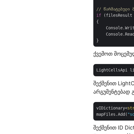
// წარმატებული 
if
 (filesResult
{

    Console.Wri
    Console.Read
ქვემოთ მოცემუ
LightCellsApi l
შექმენით Light
არგუმენტებად გ
vIDictionary<
st
mapFiles.Add(
"s
შექმენით ID Di