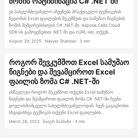
ზომის ოპტიმიზაცია C# .NET ში
n
ეს სახელმძღვანელო აჩვენებს პრაქტიკული ტექნიკების
წვდომას Excel ფაილების შეკუმშვის და სამუშაო წიგნების
ზომის შემცირებისთვის C# .NET-ში. Aspose.Cells Cloud
SDK-ის გამოყენებით .NET-ში და cURL-ით, თქვენ
ისწავლით როგორ მოიპოვოთ შენახვის ოპტიმიზაცია,
August 29, 2025
· Nayyer Shahbaz · 3 min
გაუმჯობესოთ გაზიარება და გააუმჯობესოთ მთლიანად
ეფექტურობა ფაილის მთლიანობის პირფარეშში.
როგორ შევკუმშოთ Excel სამუშაო
წიგნები და შევამციროთ Excel
ფაილის ზომა C# .NET-ში
ისწავლეთ როგორ შეკუმშოთ თქვენი Excel სამუშაო
წიგნები და შეამციროთ ფაილის ზომა C# .NET-ში ჩვენი
ყოვლისმომცველი სახელმძღვანელოდან. ჩვენ გაგაცნობთ
სხვადასხვა ტექნიკას თქვენი Excel ფაილების
ოპტიმიზაციისა და მათი ზომის შესამცირებლად, მათ
March 28, 2023
· ნაიერ შაჰბაზი · 4 min
შორის ონლაინ შეკუმშვისა და მესამე მხარის
ბიბლიოთეკების გამოყენებით. ჩვენი რჩევები და ხრიკები