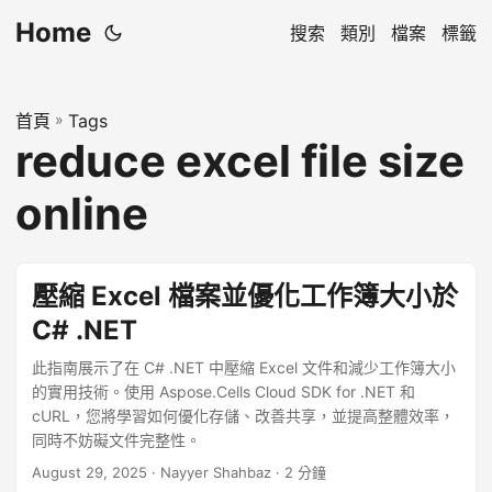
Home
搜索
類別
檔案
標籤
首頁
»
Tags
reduce excel file size
online
壓縮 Excel 檔案並優化工作簿大小於
C# .NET
此指南展示了在 C# .NET 中壓縮 Excel 文件和減少工作簿大小
的實用技術。使用 Aspose.Cells Cloud SDK for .NET 和
cURL，您將學習如何優化存儲、改善共享，並提高整體效率，
同時不妨礙文件完整性。
August 29, 2025
· Nayyer Shahbaz · 2 分鐘