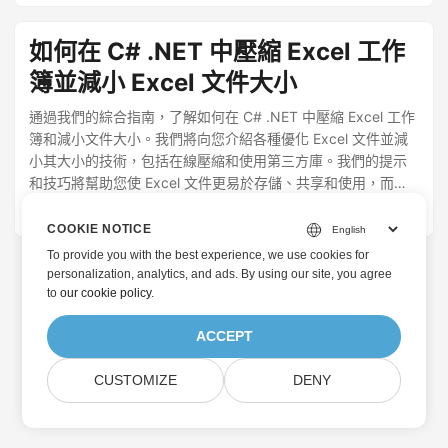
如何在 C# .NET 中壓縮 Excel 工作
簿並減小 Excel 文件大小
通過我們的綜合指南，了解如何在 C# .NET 中壓縮 Excel 工作
簿和減小文件大小。我們將向您介紹各種優化 Excel 文件並減
小其大小的技術，包括在線壓縮和使用第三方庫。我們的提示
和技巧將幫助您使 Excel 文件更易於存儲、共享和使用，而不
會影響其質量或功能。
March 28, 2023
· 奈耶·沙赫巴茲 · 2 分鐘
COOKIE NOTICE
To provide you with the best experience, we use cookies for
personalization, analytics, and ads. By using our site, you agree
to
our cookie policy
.
ACCEPT
CUSTOMIZE
DENY